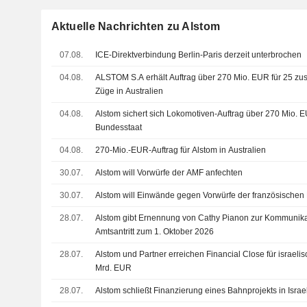
Aktuelle Nachrichten zu Alstom
07.08.
ICE-Direktverbindung Berlin-Paris derzeit unterbrochen
04.08.
ALSTOM S.A erhält Auftrag über 270 Mio. EUR für 25 zusä
Züge in Australien
04.08.
Alstom sichert sich Lokomotiven-Auftrag über 270 Mio. 
Bundesstaat
04.08.
270-Mio.-EUR-Auftrag für Alstom in Australien
30.07.
Alstom will Vorwürfe der AMF anfechten
30.07.
Alstom will Einwände gegen Vorwürfe der französischen 
28.07.
Alstom gibt Ernennung von Cathy Pianon zur Kommunikat
Amtsantritt zum 1. Oktober 2026
28.07.
Alstom und Partner erreichen Financial Close für israeli
Mrd. EUR
28.07.
Alstom schließt Finanzierung eines Bahnprojekts in Israe