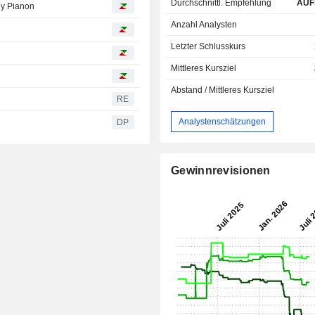
Durchschnittl. Empfehlung
AUF
hy Pianon
Anzahl Analysten
Letzter Schlusskurs
Mittleres Kursziel
Abstand / Mittleres Kursziel
RE
Analystenschätzungen
DP
Gewinnrevisionen