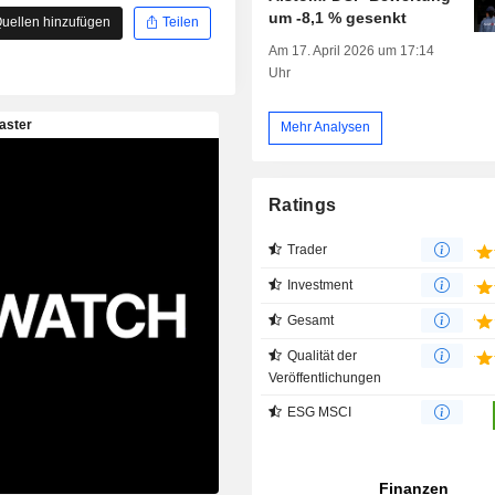
um -8,1 % gesenkt
uellen hinzufügen
Teilen
Am 17. April 2026 um 17:14
Uhr
Mehr Analysen
Ratings
Trader
Investment
Gesamt
Qualität der
Veröffentlichungen
ESG MSCI