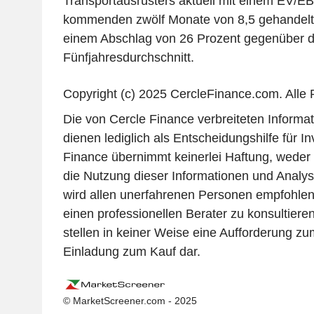
Transportausrüsters aktuell mit einem EV/EBIT
kommenden zwölf Monate von 8,5 gehandelt w
einem Abschlag von 26 Prozent gegenüber d
Fünfjahresdurchschnitt.
Copyright (c) 2025 CercleFinance.com. Alle 
Die von Cercle Finance verbreiteten Informa
dienen lediglich als Entscheidungshilfe für I
Finance übernimmt keinerlei Haftung, weder di
die Nutzung dieser Informationen und Analys
wird allen unerfahrenen Personen empfohlen, 
einen professionellen Berater zu konsultier
stellen in keiner Weise eine Aufforderung zu
Einladung zum Kauf dar.
© MarketScreener.com - 2025