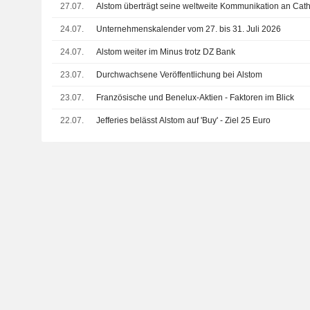
27.07.
Alstom überträgt seine weltweite Kommunikation an Cat
24.07.
Unternehmenskalender vom 27. bis 31. Juli 2026
24.07.
Alstom weiter im Minus trotz DZ Bank
23.07.
Durchwachsene Veröffentlichung bei Alstom
23.07.
Französische und Benelux-Aktien - Faktoren im Blick
22.07.
Jefferies belässt Alstom auf 'Buy' - Ziel 25 Euro