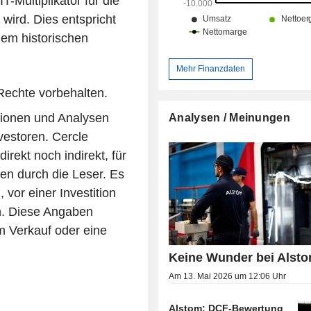
-Multiplikator für die
ird. Dies entspricht
em historischen
Mehr Finanzdaten
Rechte vorbehalten.
tionen und Analysen
Analysen / Meinungen
nvestoren. Cercle
rekt noch indirekt, für
en durch die Leser. Es
vor einer Investition
en. Diese Angaben
m Verkauf oder eine
Keine Wunder bei Alst
Am 13. Mai 2026 um 12:06 Uhr
Alstom: DCF-Bewertung