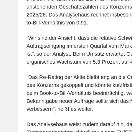
anstehenden Geschäftszahlen des Konzerns f
2025/26. Das Analysehaus rechnet insbeson
to-Bill-Verhältnis von 0,91.
"Wir sind der Ansicht, dass die relative Sch
Auftragseingang im ersten Quartal vom Markt
ist", so der Analyst. Beim Umsatz erwartet 
organisches Wachstum von 5,3 Prozent auf 4,
"Das Re-Rating der Aktie bleibt eng an die 
des Konzerns gekoppelt und könnte kurzfris
beim Book-to-Bill-Verhältnis beeinträchtigt w
Bekanntgabe neuer Aufträge sollte sich da
verbessern", heißt es weiter.
Das Analysehaus weist zudem darauf hin, da