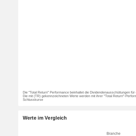
Die "Total Return" Performance beinhaltet die Dividendenausschüttungen für 
Die mit (TR) gekennzeichneten Werte werden mit ihrer "Total Return"-Perfor
Schlusskurse
Werte im Vergleich
Branche