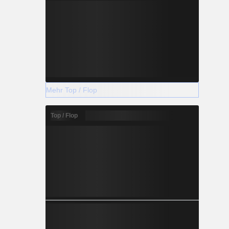
Mehr Top / Flop
Top / Flop