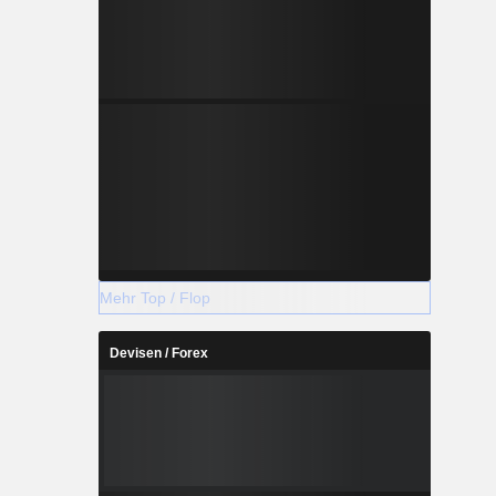
Mehr Top / Flop
Devisen / Forex