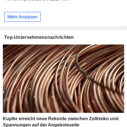
Mehr Analysen
Top-Unternehmensnachrichten
Kupfer erreicht neue Rekorde zwischen Zollrisiko und
Spannungen auf der Angebotsseite