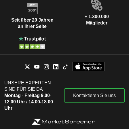
+ 1.300.000
Seit über 20 Jahren
Mitglieder
an Ihrer Seite
UNSERE EXPERTEN
SIND FÜR SIE DA
Montag - Freitag 9.00-
Kontaktieren Sie uns
12.00 Uhr / 14.00-18.00
Uhr