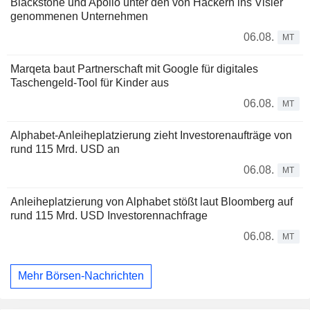
Blackstone und Apollo unter den von Hackern ins Visier
genommenen Unternehmen
06.08.
MT
Marqeta baut Partnerschaft mit Google für digitales
Taschengeld-Tool für Kinder aus
06.08.
MT
Alphabet-Anleiheplatzierung zieht Investorenaufträge von
rund 115 Mrd. USD an
06.08.
MT
Anleiheplatzierung von Alphabet stößt laut Bloomberg auf
rund 115 Mrd. USD Investorennachfrage
06.08.
MT
Mehr Börsen-Nachrichten