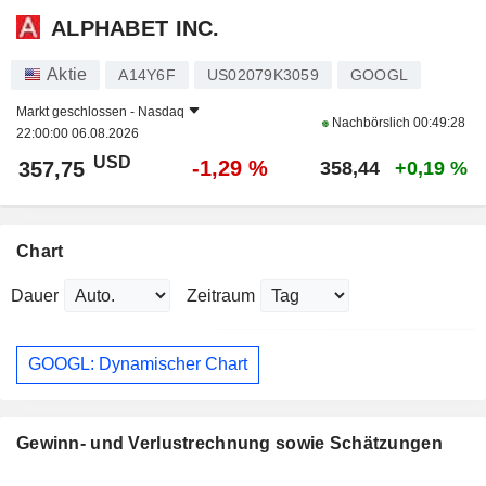
ALPHABET INC.
Aktie
A14Y6F
US02079K3059
GOOGL
Markt geschlossen -
Nasdaq
Nachbörslich
00:49:28
22:00:00 06.08.2026
USD
-1,29 %
357,75
358,44
+0,19 %
Chart
Dauer
Zeitraum
GOOGL: Dynamischer Chart
Gewinn- und Verlustrechnung sowie Schätzungen