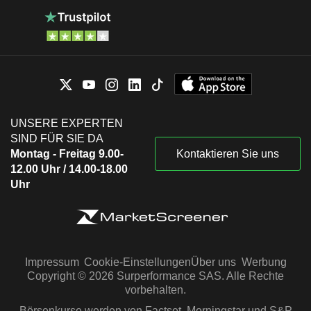
UNSERE EXPERTEN
SIND FÜR SIE DA
Montag - Freitag 9.00-
Kontaktieren Sie uns
12.00 Uhr / 14.00-18.00
Uhr
Impressum
Cookie-Einstellungen
Über uns
Werbung
Copyright © 2026 Surperformance SAS. Alle Rechte
vorbehalten.
Börsenkurse werden von Factset, Morningstar und S&P