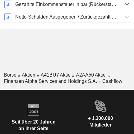
Gezahlte Einkommensteuer in bar (Rückerstattung)
Netto-Schulden Ausgegeben / Zurückgezahlt - (Modellspezifisch)
Börse
Aktien
A41BU7 Aktie
A2AA50 Aktie
Finanzen Alpha Services and Holdings S.A.
Cashflow
+ 1.300.000
Seit über 20 Jahren
Mitglieder
an Ihrer Seite