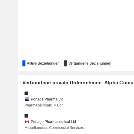
Aktive Beziehungen
Vergangene Beziehungen
Verbundene private Unternehmen: Alpha Comp
Portage Pharma Ltd.
Pharmaceuticals: Major
Portage Pharmaceutical Ltd.
Miscellaneous Commercial Services