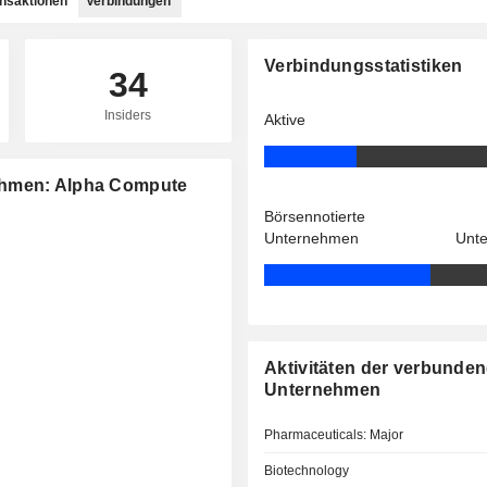
ansaktionen
Verbindungen
Verbindungsstatistiken
34
Insiders
Aktive
ehmen: Alpha Compute
Börsennotierte
Unternehmen
Unt
Aktivitäten der verbunde
Unternehmen
Pharmaceuticals: Major
Biotechnology