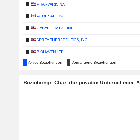
PHARVARIS N.V.
POOL SAFE INC.
CABALETTA BIO, INC.
APREA THERAPEUTICS, INC.
BIOHAVEN LTD.
Aktive Beziehungen
Vergangene Beziehungen
CALCIMEDICA, INC.
Beziehungs-Chart der privaten Unternehmen: 