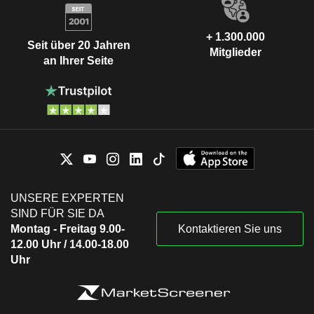
+ 1.300.000
Seit über 20 Jahren
Mitglieder
an Ihrer Seite
UNSERE EXPERTEN
SIND FÜR SIE DA
Montag - Freitag 9.00-
Kontaktieren Sie uns
12.00 Uhr / 14.00-18.00
Uhr