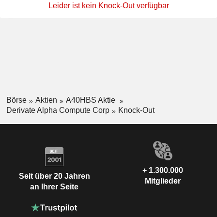
Leider ist kein Knock-Out verfügbar
Börse
Aktien
A40HBS Aktie
Derivate Alpha Compute Corp
Knock-Out
+ 1.300.000
Seit über 20 Jahren
Mitglieder
an Ihrer Seite