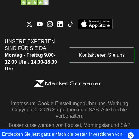
UNSERE EXPERTEN
SIND FÜR SIE DA
Montag - Freitag 9.00-
Kontaktieren Sie uns
12.00 Uhr / 14.00-18.00
Uhr
Impressum
Cookie-Einstellungen
Über uns
Werbung
Copyright © 2026 Surperformance SAS. Alle Rechte
vorbehalten.
Börsenkurse werden von Factset, Morningstar und S&P
Capital IQ zur Verfügung gestellt
Entdecken Sie jetzt ganz einfach die besten Investitionen von