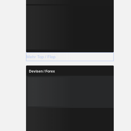
Mehr Top / Flop
Devisen / Forex