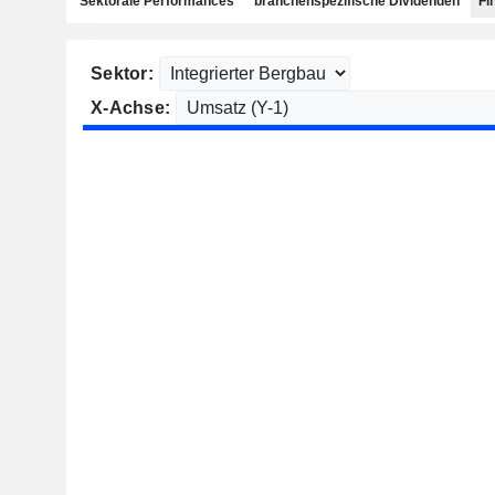
Sektorale Performances
branchenspezifische Dividenden
Fi
Sektor:
X-Achse: