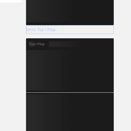
Mehr Top / Flop
Top / Flop