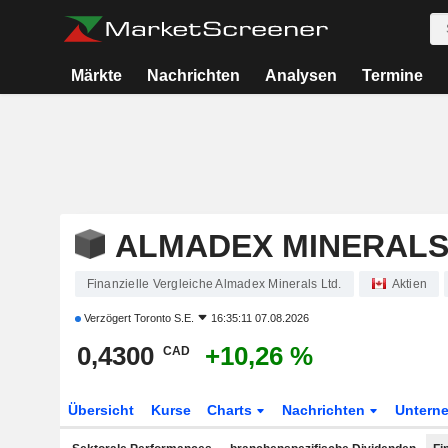
Märkte
Nachrichten
Analysen
Termine
ALMADEX MINERALS
Finanzielle Vergleiche Almadex Minerals Ltd.
Aktien
Verzögert
Toronto S.E.
16:35:11 07.08.2026
0,4300
+10,26 %
CAD
Übersicht
Kurse
Charts
Nachrichten
Untern