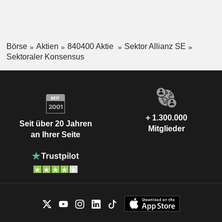
Börse
Aktien
840400 Aktie
Sektor Allianz SE
Sektoraler Konsensus
+ 1.300.000
Seit über 20 Jahren
Mitglieder
an Ihrer Seite