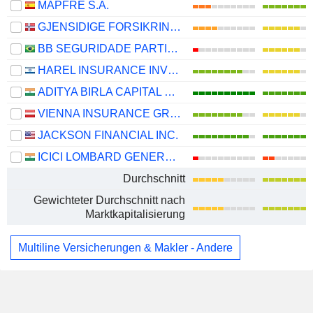
MAPFRE S.A.
GJENSIDIGE FORSIKRING ASA
BB SEGURIDADE PARTICIPAÇÕES S.A.
HAREL INSURANCE INVESTMENTS & FINANCIAL SERVICES LTD
ADITYA BIRLA CAPITAL LIMITED
VIENNA INSURANCE GROUP AG
JACKSON FINANCIAL INC.
ICICI LOMBARD GENERAL INSURANCE COMPANY LIMITED
Durchschnitt
Gewichteter Durchschnitt nach
Marktkapitalisierung
Multiline Versicherungen & Makler - Andere