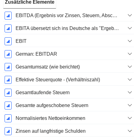
Zusätzliche Elemente
EBITDA (Ergebnis vor Zinsen, Steuern, Abschreibungen auf immaterielle Vermögenswerte und Sachanlagen)
EBITA übersetzt sich ins Deutsche als "Ergebnis vor Zinsen, Steuern und Abschreibungen".
EBIT
German: EBITDAR
Gesamtumsatz (wie berichtet)
Effektive Steuerquote - (Verhältniszahl)
Gesamtlaufende Steuern
Gesamte aufgeschobene Steuern
Normalisiertes Nettoeinkommen
Zinsen auf langfristige Schulden