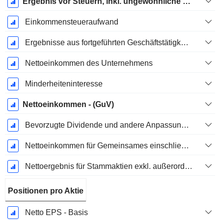
Ergebnis vor Steuern, inkl. ungewöhnliche Posten
Einkommensteueraufwand
Ergebnisse aus fortgeführten Geschäftstätigkeiten
Nettoeinkommen des Unternehmens
Minderheiteninteresse
Nettoeinkommen - (GuV)
Bevorzugte Dividende und andere Anpassungen
Nettoeinkommen für Gemeinsames einschließlich außerordentlicher Posten
Nettoergebnis für Stammaktien exkl. außerordentliche Posten
Positionen pro Aktie
Netto EPS - Basis