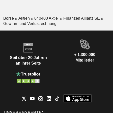
Börse
Aktien
840400 Aktie
Finanzen Allianz SE
Gewinn- und Verlustrechnung
+ 1.300.000
Seit über 20 Jahren
Mitglieder
an Ihrer Seite
UNSERE EXPERTEN