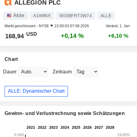
ALLEGION PLC
Aktie
A1W869
IE00BFRT3W74
ALLE
Markt geschlossen -
NYSE
22:00:03 07.08.2026
Veränd. 1. Jan.
USD
+0,14 %
168,94
+6,10 %
Chart
Dauer
Zeitraum
ALLE: Dynamischer Chart
Gewinn- und Verlustrechnung sowie Schätzungen