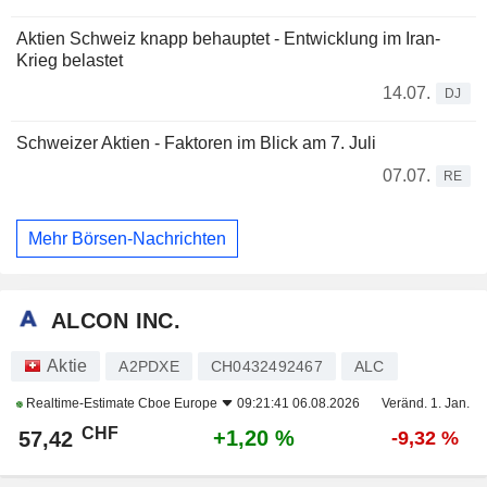
Aktien Schweiz knapp behauptet - Entwicklung im Iran-
Krieg belastet
14.07.
DJ
Schweizer Aktien - Faktoren im Blick am 7. Juli
07.07.
RE
Mehr Börsen-Nachrichten
ALCON INC.
Aktie
A2PDXE
CH0432492467
ALC
Realtime-Estimate
Cboe Europe
09:21:41 06.08.2026
Veränd. 1. Jan.
CHF
+1,20 %
57,42
-9,32 %