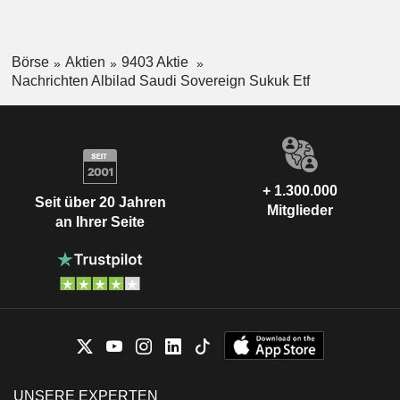
Börse
Aktien
9403 Aktie
Nachrichten Albilad Saudi Sovereign Sukuk Etf
+ 1.300.000
Seit über 20 Jahren
Mitglieder
an Ihrer Seite
UNSERE EXPERTEN