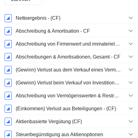
Ende d.
Nettoergebnis - (CF)
Geschäftsjahres:
Dezember
Abschreibung & Amortisation - CF
Abschreibung von Firmenwert und immateriellen Vermögenswerten - (CF) - (Modellspezifisch)
Abschreibungen & Amortisationen, Gesamt - CF
(Gewinn) Verlust aus dem Verkauf eines Vermögenswerts
(Gewinn) Verlust beim Verkauf von Investitionen - (CF)
Abschreibung von Vermögenswerten & Restrukturierungskosten
(Einkommen) Verlust aus Beteiligungen - (CF)
Aktienbasierte Vergütung (CF)
Steuerbegünstigung aus Aktienoptionen