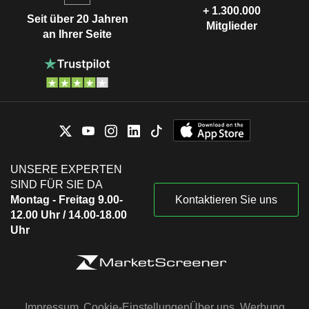
+ 1.300.000
Seit über 20 Jahren
Mitglieder
an Ihrer Seite
UNSERE EXPERTEN
SIND FÜR SIE DA
Montag - Freitag 9.00-
Kontaktieren Sie uns
12.00 Uhr / 14.00-18.00
Uhr
Impressum
Cookie-Einstellungen
Über uns
Werbung