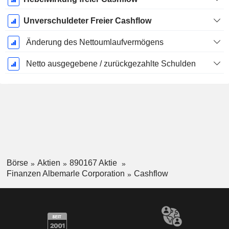
Unverschuldeter Freier Cashflow
Änderung des Nettoumlaufvermögens
Netto ausgegebene / zurückgezahlte Schulden
Börse
Aktien
890167 Aktie
Finanzen Albemarle Corporation
Cashflow