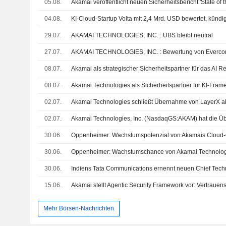
05.08.
Akamai veröffentlicht neuen Sicherheitsbericht 'State of th
04.08.
29.07.
AKAMAI TECHNOLOGIES, INC. : UBS bleibt neutral
27.07.
AKAMAI TECHNOLOGIES, INC. : Bewertung von Evercore
08.07.
08.07.
02.07.
Akamai Technologies schließt Übernahme von LayerX a
02.07.
30.06.
30.06.
30.06.
Indiens Tata Communications ernennt neuen Chief Techn
15.06.
Mehr Börsen-Nachrichten