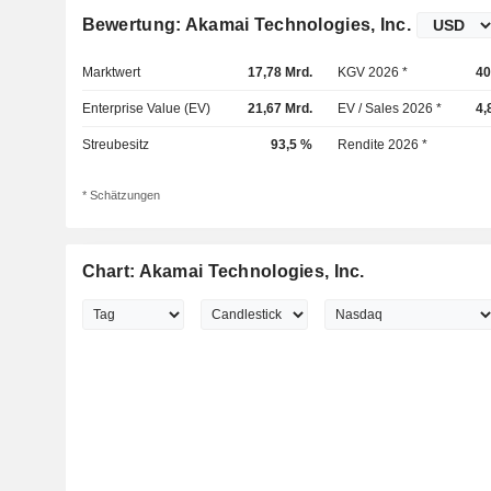
Bewertung: Akamai Technologies, Inc.
Marktwert
17,78 Mrd.
KGV 2026 *
40
Enterprise Value (EV)
21,67 Mrd.
EV / Sales 2026 *
4,
Streubesitz
93,5 %
Rendite 2026 *
* Schätzungen
Chart: Akamai Technologies, Inc.