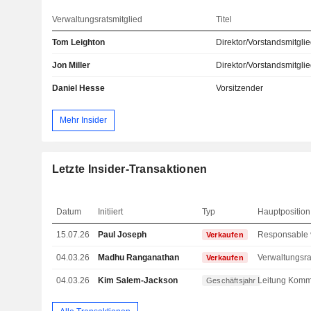
Verwaltungsratsmitglied
Titel
Tom Leighton
Direktor/Vorstandsmitgli
Jon Miller
Direktor/Vorstandsmitgli
Daniel Hesse
Vorsitzender
Mehr Insider
Letzte Insider-Transaktionen
Datum
Initiiert
Typ
Hauptposition
15.07.26
Paul Joseph
Verkaufen
04.03.26
Madhu Ranganathan
Verkaufen
04.03.26
Kim Salem-Jackson
Geschäftsjahr