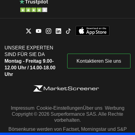
UNSERE EXPERTEN
SIND FÜR SIE DA
Montag - Freitag 9.00-
Kontaktieren Sie uns
12.00 Uhr / 14.00-18.00
Uhr
Impressum
Cookie-Einstellungen
Über uns
Werbung
Copyright © 2026 Surperformance SAS. Alle Rechte
vorbehalten.
Börsenkurse werden von Factset, Morningstar und S&P