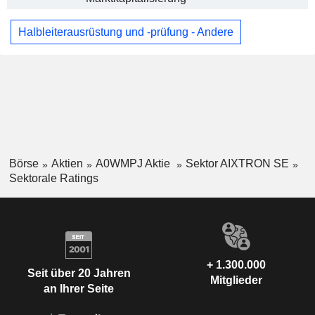
Halbleiterausrüstung und -prüfung - Andere
Börse
Aktien
A0WMPJ Aktie
Sektor AIXTRON SE
Sektorale Ratings
+ 1.300.000
Seit über 20 Jahren
Mitglieder
an Ihrer Seite