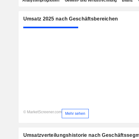
Analystenprognosen
Gewinn- und Verlustrechnung
Bilanz
Umsatz 2025 nach Geschäftsbereichen
© MarketScreener.com
Mehr sehen
Umsatzverteilungshistorie nach Geschäftsseg