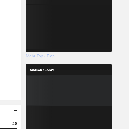
Mehr Top / Flop
Devisen / Forex
2023
2024
2025