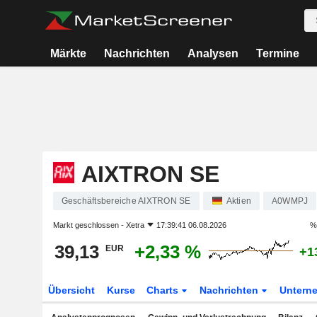
Märkte
Nachrichten
Analysen
Termine
AIXTRON SE
Geschäftsbereiche AIXTRON SE
Aktien
A0WMPJ
Markt geschlossen -
Xetra
17:39:41 06.08.2026
%
39,13
+2,33 %
EUR
+1
Übersicht
Kurse
Charts
Nachrichten
Untern