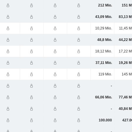
212 Mio.
151 M
43,09 Mio.
83,13 M
10,29 Mio.
11,45 M
48,8 Mio.
44,22 M
18,12 Mio.
17,22 M
37,11 Mio.
19,26 M
119 Mio.
145 M
-
66,06 Mio.
77,46 M
-
40,84 M
100.000
427.0
-