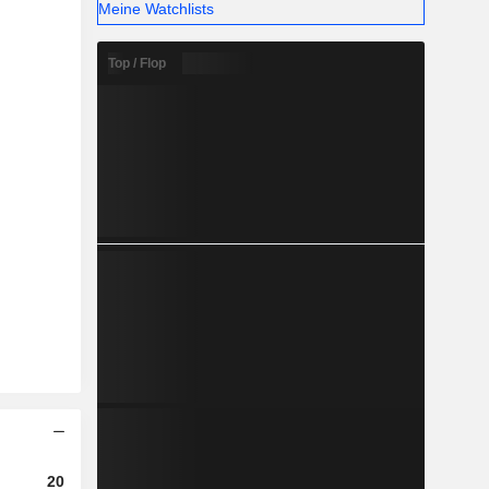
Meine Watchlists
Top / Flop
2023
2024
2025