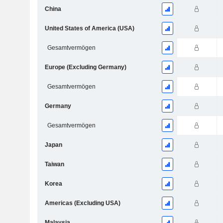
China
United States of America (USA)
Gesamtvermögen
Europe (Excluding Germany)
Gesamtvermögen
Germany
Gesamtvermögen
Japan
Taiwan
Korea
Americas (Excluding USA)
Malaysia