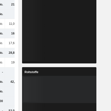
io.
213 Mio.
187 Mio.
232 Mio.
io.
-
-
106 Mio.
io.
11,06 Mio.
11,68 Mio.
10,13 Mio.
io.
161 Mio.
91,8 Mio.
62,22 Mio.
io.
17,67 Mio.
25,28 Mio.
24,43 Mio.
io.
28,84 Mio.
58,09 Mio.
51,37 Mio.
io.
195 Mio.
273 Mio.
290 Mio.
Rohstoffe
-
-
85,69 Mio.
46,2 Mio.
io.
42,6 Mio.
24,67 Mio.
35,41 Mio.
io.
-
66,23 Mio.
15,87 Mio.
00
-
-
4,36 Mio.
-
52,02 Mio.
51,89 Mio.
1,72 Mio.