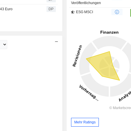
Veröffentlichungen
 43 Euro
DP
ESG MSCI
Mehr Ratings