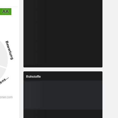
AA
Rohstoffe