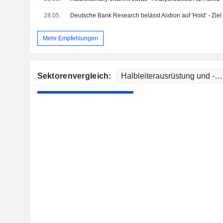
28.05.
Deutsche Bank Research belässt Aixtron auf 'Hold' - Ziel
Mehr Empfehlungen
Sektorenvergleich: