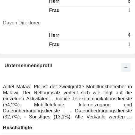
Herr
6
Frau
1
Davon Direktoren
Herr
4
Frau
1
Unternehmensprofil
Airtel Malawi Plc ist der zweitgrößte Mobilfunkbetreiber in
Malawi. Der Nettoumsatz verteilt sich wie folgt auf die
einzelnen Aktivitäten: - mobile Telekommunikationsdienste
(54,2%): Mobiltelefonie, Internetzugang und
Datenübertragungsdienste ; - Datenübertragungsdienste
(32,7%); - Sonstiges (13,1%). Alle Verkäufe werden in
Malawi getätigt.
Beschäftigte
-