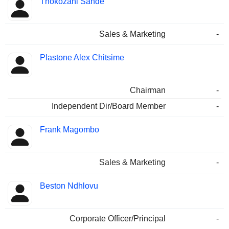
Thokozani Sande
Sales & Marketing
-
Plastone Alex Chitsime
Chairman
-
Independent Dir/Board Member
-
Frank Magombo
Sales & Marketing
-
Beston Ndhlovu
Corporate Officer/Principal
-