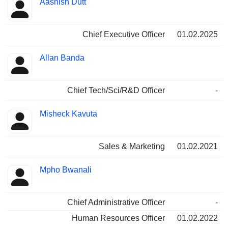
Aashish Dutt
Manager
Positionen
Chief Executive Officer
01.02.2025
Allan Banda
Chief Tech/Sci/R&D Officer
-
Misheck Kavuta
Sales & Marketing
01.02.2021
Mpho Bwanali
Chief Administrative Officer
-
Human Resources Officer
01.02.2022