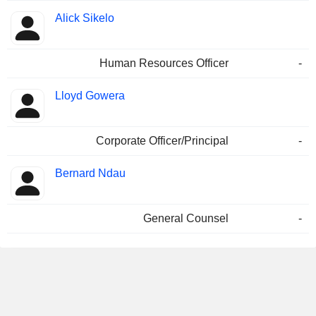
Alick Sikelo
Human Resources Officer
-
Lloyd Gowera
Corporate Officer/Principal
-
Bernard Ndau
General Counsel
-