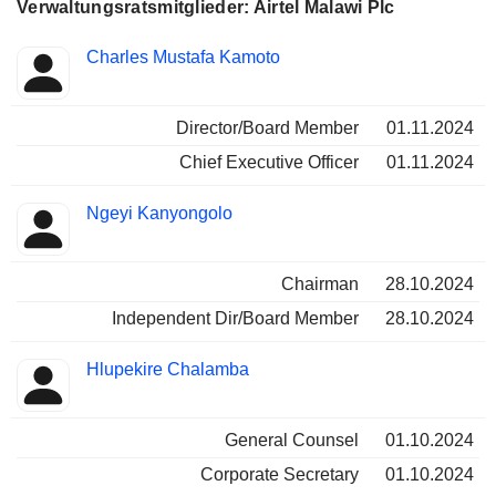
Verwaltungsratsmitglieder: Airtel Malawi Plc
Besetzte
Charles Mustafa Kamoto
Insider
Positionen
Director/Board Member
01.11.2024
Chief Executive Officer
01.11.2024
Ngeyi Kanyongolo
Chairman
28.10.2024
Independent Dir/Board Member
28.10.2024
Hlupekire Chalamba
General Counsel
01.10.2024
Corporate Secretary
01.10.2024