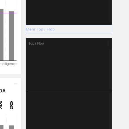
Mehr Top / Flop
Top / Flop
TDA