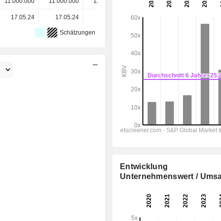
11.000.000
11.000.000
11.000.000
11.000.000
17.05.24
17.05.24
03.06.25
24.04.26
Schätzungen
Entwicklung
Unternehmenswert / Umsa