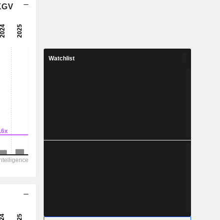
 KGV
Watchlist