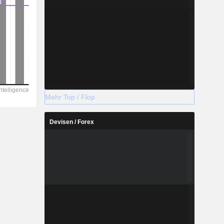
Mehr Top / Flop
Devisen / Forex