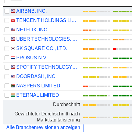
AIRBNB, INC.
TENCENT HOLDINGS LIMITED
NETFLIX, INC.
UBER TECHNOLOGIES, INC.
SK SQUARE CO., LTD.
PROSUS N.V.
SPOTIFY TECHNOLOGY S.A.
DOORDASH, INC.
NASPERS LIMITED
ETERNAL LIMITED
Durchschnitt
Gewichteter Durchschnitt nach
Marktkapitalisierung
Alle Branchenrevisionen anzeigen