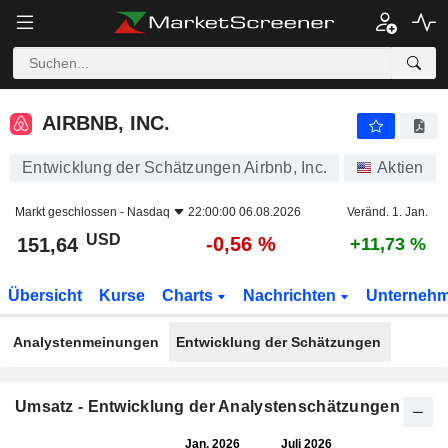
AIRBNB, INC.
151,64
$
-0,56 %
AIRBNB, INC.
Entwicklung der Schätzungen Airbnb, Inc.
Aktien
Markt geschlossen -
Nasdaq
22:00:00 06.08.2026
Veränd. 1. Jan.
USD
-0,56 %
151,64
+11,73 %
Übersicht
Kurse
Charts
Nachrichten
Unterneh
Analystenmeinungen
Entwicklung der Schätzungen
Umsatz - Entwicklung der Analystenschätzungen