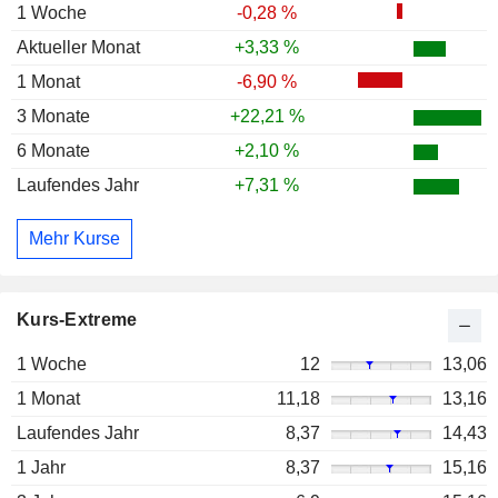
1 Woche
-0,28 %
Aktueller Monat
+3,33 %
1 Monat
-6,90 %
3 Monate
+22,21 %
6 Monate
+2,10 %
Laufendes Jahr
+7,31 %
Mehr Kurse
Kurs-Extreme
1 Woche
12
13,06
1 Monat
11,18
13,16
Laufendes Jahr
8,37
14,43
1 Jahr
8,37
15,16