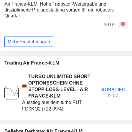
Air France-KLM: Hohe Treibstoff-Weitergabe und
disziplinierte Preisgestaltung sorgen für ein robustes
Quartal
30.07.
Mehr Empfehlungen
Trading Air France-KLM
TURBO UNLIMITED SHORT-
OPTIONSSCHEIN OHNE
STOPP-LOSS-LEVEL - AIR
AUSSTIEG
22.07.
FRANCE-KLM
Ausstieg aus dem turbo PUT
FD0KQ2 (+22.09%)
Beliebte Derivate: Air France-KLM