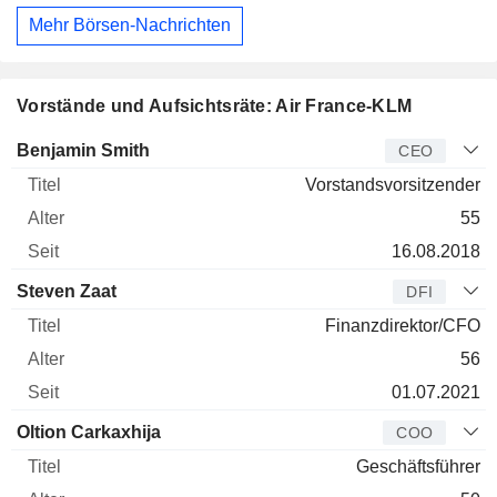
Mehr Börsen-Nachrichten
Vorstände und Aufsichtsräte: Air France-KLM
Manager
Titel
Alter
Seit
Benjamin Smith
CEO
Vorstandsvorsitzender
55
16.08.2018
Steven Zaat
DFI
Finanzdirektor/CFO
56
01.07.2021
Oltion Carkaxhija
COO
Geschäftsführer