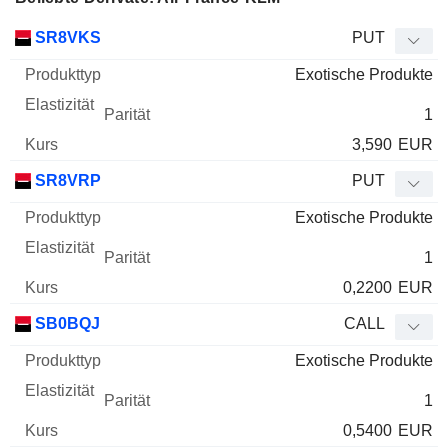
WKN
Typ
Produkttyp
Elastizität
Parität
Kurs
SR8VKS
PUT
Exotische Produkte
1
3,590
EUR
SR8VRP
PUT
Exotische Produkte
1
0,2200
EUR
SB0BQJ
CALL
Exotische Produkte
1
0,5400
EUR