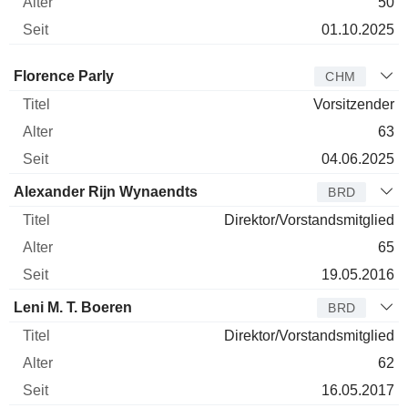
50
01.10.2025
Verwaltungsratsmitglied
Titel
Alter
Seit
Florence Parly
CHM
Vorsitzender
63
04.06.2025
Alexander Rijn Wynaendts
BRD
Direktor/Vorstandsmitglied
65
19.05.2016
Leni M. T. Boeren
BRD
Direktor/Vorstandsmitglied
62
16.05.2017