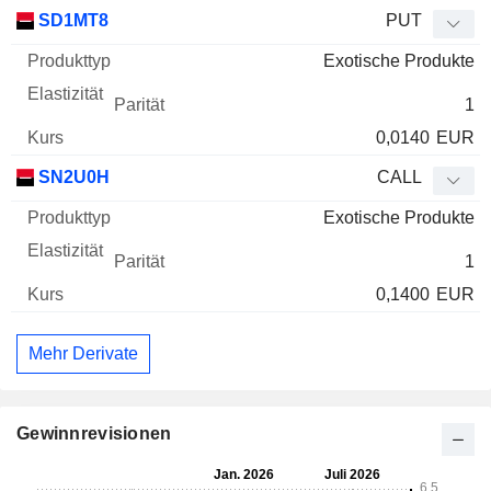
SD1MT8
PUT
Exotische Produkte
1
0,0140
EUR
SN2U0H
CALL
Exotische Produkte
1
0,1400
EUR
Mehr Derivate
Gewinnrevisionen