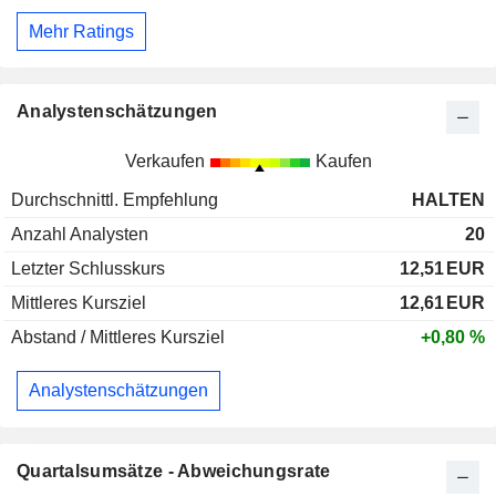
Mehr Ratings
Analystenschätzungen
Verkaufen
Kaufen
Durchschnittl. Empfehlung
HALTEN
Anzahl Analysten
20
Letzter Schlusskurs
12,51
EUR
Mittleres Kursziel
12,61
EUR
Abstand / Mittleres Kursziel
+0,80 %
Analystenschätzungen
Quartalsumsätze - Abweichungsrate