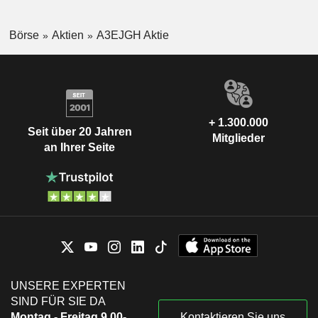
Börse
Aktien
A3EJGH Aktie
+ 1.300.000
Seit über 20 Jahren
Mitglieder
an Ihrer Seite
UNSERE EXPERTEN
SIND FÜR SIE DA
Montag - Freitag 9.00-
Kontaktieren Sie uns