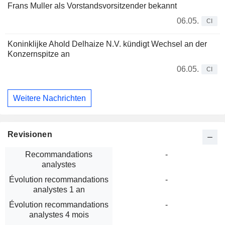
Frans Muller als Vorstandsvorsitzender bekannt
06.05.
CI
Koninklijke Ahold Delhaize N.V. kündigt Wechsel an der
Konzernspitze an
06.05.
CI
Weitere Nachrichten
Revisionen
Recommandations
-
analystes
Évolution recommandations
-
analystes 1 an
Évolution recommandations
-
analystes 4 mois