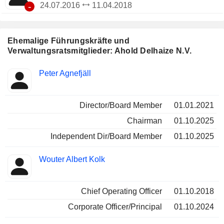
-
24.07.2016
11.04.2018
Ehemalige Führungskräfte und
Verwaltungsratsmitglieder: Ahold Delhaize N.V.
Besetzte
Peter Agnefjäll
Insider
Positionen
Director/Board Member
01.01.2021
Chairman
01.10.2025
Independent Dir/Board Member
01.10.2025
Wouter Albert Kolk
Chief Operating Officer
01.10.2018
Corporate Officer/Principal
01.10.2024