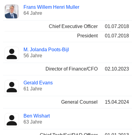
Besetzte
Frans Willem Henri Muller
Manager
Positionen
64 Jahre
Chief Executive Officer
01.07.2018
President
01.07.2018
M. Jolanda Poots-Bijl
56 Jahre
Director of Finance/CFO
02.10.2023
Gerald Evans
61 Jahre
General Counsel
15.04.2024
Ben Wishart
63 Jahre