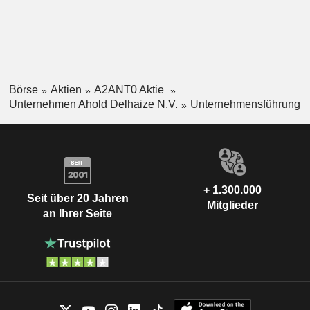
Börse
Aktien
A2ANT0 Aktie
Unternehmen Ahold Delhaize N.V.
Unternehmensführung
+ 1.300.000
Seit über 20 Jahren
Mitglieder
an Ihrer Seite