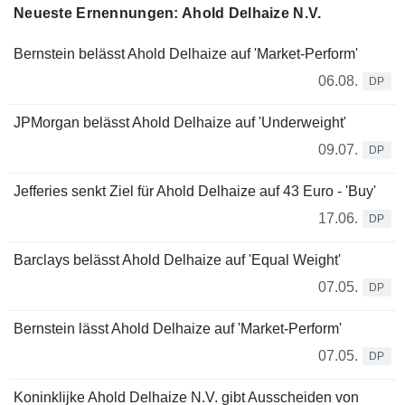
Neueste Ernennungen: Ahold Delhaize N.V.
Bernstein belässt Ahold Delhaize auf 'Market-Perform'
06.08.
DP
JPMorgan belässt Ahold Delhaize auf 'Underweight'
09.07.
DP
Jefferies senkt Ziel für Ahold Delhaize auf 43 Euro - 'Buy'
17.06.
DP
Barclays belässt Ahold Delhaize auf 'Equal Weight'
07.05.
DP
Bernstein lässt Ahold Delhaize auf 'Market-Perform'
07.05.
DP
Koninklijke Ahold Delhaize N.V. gibt Ausscheiden von