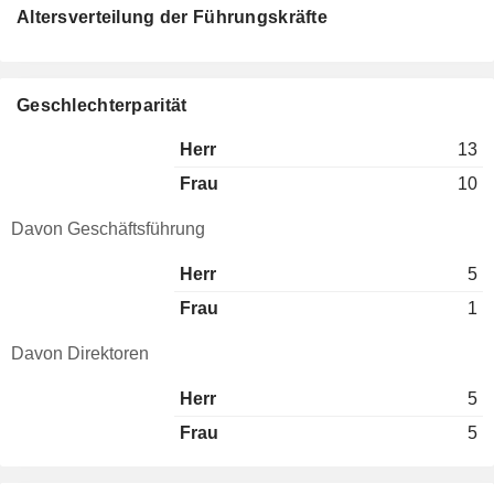
Altersverteilung der Führungskräfte
Geschlechterparität
Herr
13
Frau
10
Davon Geschäftsführung
Herr
5
Frau
1
Davon Direktoren
Herr
5
Frau
5