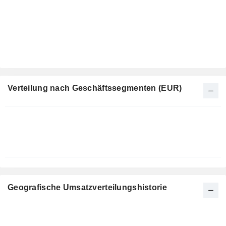
Verteilung nach Geschäftssegmenten (EUR)
Ende d.
Geschäftsjahres:
Dezember
Geografische Umsatzverteilungshistorie