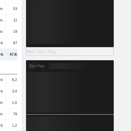
io.
539 Mio.
578 Mio.
587 Mio.
io.
116 Mio.
147 Mio.
219 Mio.
io.
196 Mio.
161 Mio.
139 Mio.
rd.
875 Mio.
931 Mio.
1 Mrd.
Mehr Top / Flop
rd.
47,82 Mrd.
51,84 Mrd.
49,09 Mrd.
Top / Flop
rd.
8,28 Mrd.
8,52 Mrd.
9,01 Mrd.
rd.
3,49 Mrd.
3,62 Mrd.
3,56 Mrd.
io.
1,02 Mrd.
2,26 Mrd.
926 Mio.
io.
787 Mio.
630 Mio.
926 Mio.
rd.
1,28 Mrd.
1,44 Mrd.
1,45 Mrd.