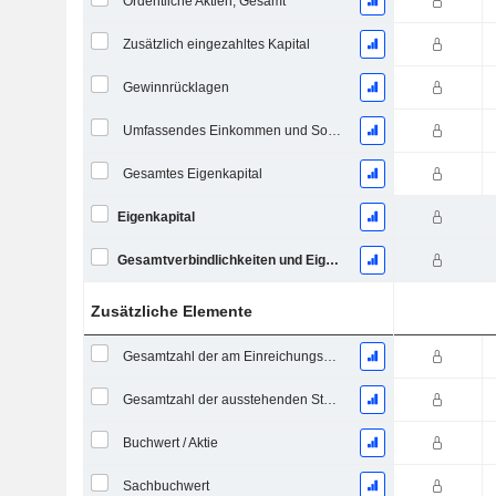
Ordentliche Aktien, Gesamt
Zusätzlich eingezahltes Kapital
Gewinnrücklagen
Umfassendes Einkommen und Sonstiges
Gesamtes Eigenkapital
Eigenkapital
Gesamtverbindlichkeiten und Eigenkapital
Zusätzliche Elemente
Gesamtzahl der am Einreichungsdatum ausstehenden Aktien
Gesamtzahl der ausstehenden Stammaktien
Buchwert / Aktie
Sachbuchwert