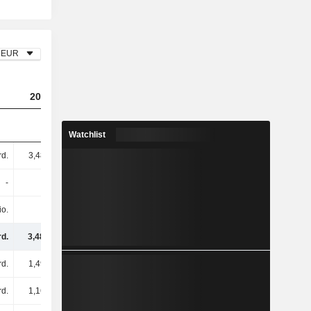
EUR
2023
2024
2025
Watchlist
rd.
3,48 Mrd.
6,17 Mrd.
3,6 Mrd.
-
-
-
-
io.
-
-
86 Mio.
rd.
3,48 Mrd.
6,17 Mrd.
3,69 Mrd.
rd.
1,49 Mrd.
1,47 Mrd.
1,44 Mrd.
rd.
1,16 Mrd.
1,46 Mrd.
1,46 Mrd.