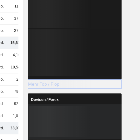
io.
114 Mio.
104 Mio.
103 Mio.
io.
371 Mio.
418 Mio.
430 Mio.
io.
274 Mio.
397 Mio.
393 Mio.
rd.
15,61 Mrd.
17,4 Mrd.
16,79 Mrd.
rd.
4,16 Mrd.
5,2 Mrd.
4,59 Mrd.
rd.
10,54 Mrd.
10,81 Mrd.
10,53 Mrd.
io.
26 Mio.
57 Mio.
196 Mio.
Mehr Top / Flop
io.
792 Mio.
553 Mio.
504 Mio.
Devisen / Forex
rd.
925 Mio.
1,05 Mrd.
1,14 Mrd.
rd.
1,01 Mrd.
1,32 Mrd.
1,15 Mrd.
rd.
33,07 Mrd.
36,39 Mrd.
34,89 Mrd.