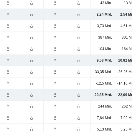
43 Mio.
13 M
2,24 Mrd.
2,54 M
3,73 Mrd.
4,61 M
387 Mio.
301 M
104 Mio.
164 M
9,58 Mrd.
10,82 M
33,35 Mrd.
36,25 M
-12,5 Mrd.
-14,16 M
20,85 Mrd.
22,09 M
244 Mio.
262 M
7,64 Mrd.
7,92 M
5,13 Mrd.
5,25 M