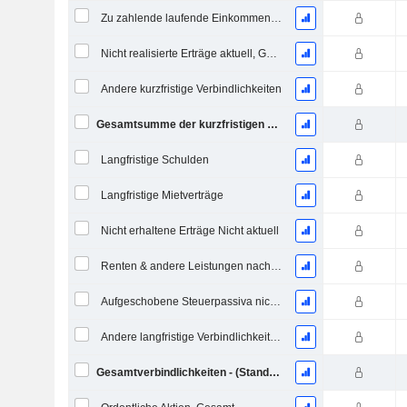
Zu zahlende laufende Einkommensteuern
Nicht realisierte Erträge aktuell, Gesamt
Andere kurzfristige Verbindlichkeiten
Gesamtsumme der kurzfristigen Verbindlichkeiten
Langfristige Schulden
Langfristige Mietverträge
Nicht erhaltene Erträge Nicht aktuell
Renten & andere Leistungen nach dem Ruhestand
Aufgeschobene Steuerpassiva nicht aktuell
Andere langfristige Verbindlichkeiten
Gesamtverbindlichkeiten - (Standard / Utility Vorlage)