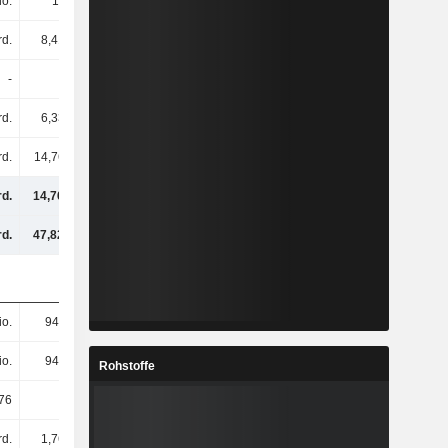
io.
10 Mio.
9 Mio.
9 Mio.
rd.
8,41 Mrd.
7,52 Mrd.
6,52 Mrd.
-
-
-
-
rd.
6,33 Mrd.
7,93 Mrd.
7,66 Mrd.
rd.
14,76 Mrd.
15,45 Mrd.
14,2 Mrd.
rd.
14,76 Mrd.
15,45 Mrd.
14,2 Mrd.
rd.
47,82 Mrd.
51,84 Mrd.
49,09 Mrd.
io.
946 Mio.
914 Mio.
887 Mio.
io.
946 Mio.
914 Mio.
887 Mio.
Rohstoffe
76
15,6
16,92
16,01
rd.
1,76 Mrd.
2,03 Mrd.
528 Mio.