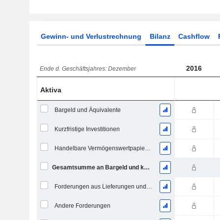
Gewinn- und Verlustrechnung
Bilanz
Cashflow
2016
Ende d. Geschäftsjahres: Dezember
Aktiva
Bargeld und Äquivalente
Kurzfristige Investitionen
Handelbare Vermögenswertpapiere, Gesamt
Gesamtsumme an Bargeld und kurzfristigen Investitionen
Forderungen aus Lieferungen und Leistungen, Gesamt
Andere Forderungen