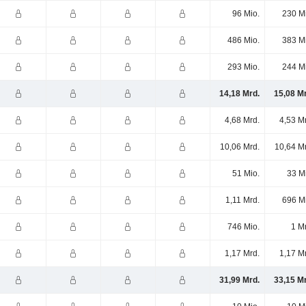
96 Mio.
230 M
486 Mio.
383 M
293 Mio.
244 M
14,18 Mrd.
15,08 M
4,68 Mrd.
4,53 M
10,06 Mrd.
10,64 M
51 Mio.
33 M
1,11 Mrd.
696 M
746 Mio.
1 M
1,17 Mrd.
1,17 M
31,99 Mrd.
33,15 M