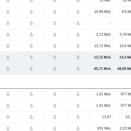
10 Mio.
10 M
10,99 Mrd.
9,6 M
-
2,72 Mrd.
5,79 M
13,72 Mrd.
15,4 M
13,72 Mrd.
15,4 M
45,71 Mrd.
48,56 M
1,01 Mrd.
977 M
1,01 Mrd.
977 M
13,57
15,
951 Mio.
2,23 M