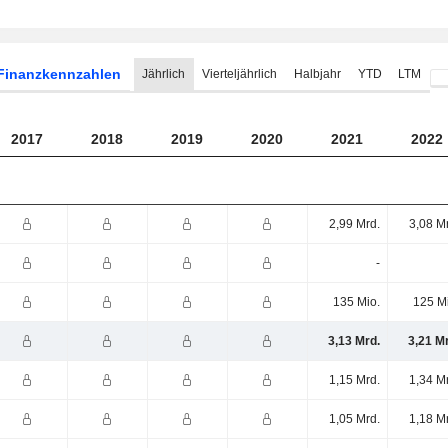
Finanzkennzahlen
Jährlich
Vierteljährlich
Halbjahr
YTD
LTM
2017
2018
2019
2020
2021
2022
2,99 Mrd.
3,08 M
-
135 Mio.
125 M
3,13 Mrd.
3,21 M
1,15 Mrd.
1,34 M
1,05 Mrd.
1,18 M