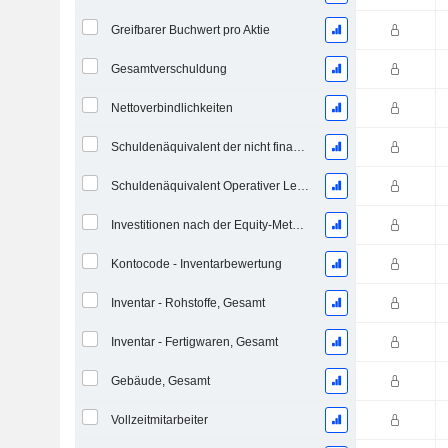
Greifbarer Buchwert pro Aktie
Gesamtverschuldung
Nettoverbindlichkeiten
Schuldenäquivalent der nicht finanzierten projizierten Leistungspflicht
Schuldenäquivalent Operativer Leasingverträge
Investitionen nach der Equity-Methode, Gesamt
Kontocode - Inventarbewertung
Inventar - Rohstoffe, Gesamt
Inventar - Fertigwaren, Gesamt
Gebäude, Gesamt
Vollzeitmitarbeiter