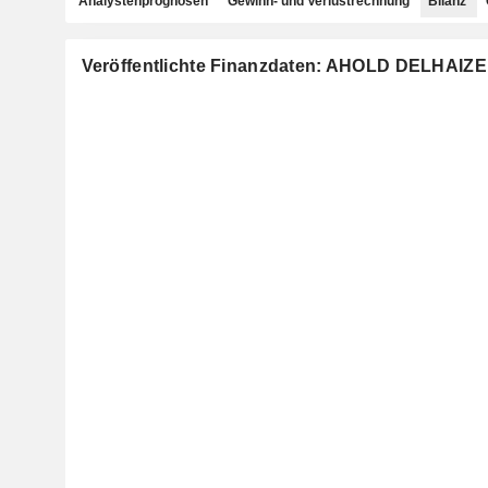
Analystenprognosen
Gewinn- und Verlustrechnung
Bilanz
Veröffentlichte Finanzdaten: AHOLD DELHAIZE