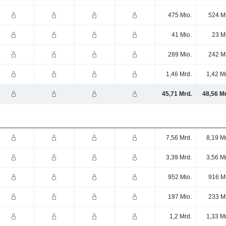
475 Mio.
524 M
41 Mio.
23 M
289 Mio.
242 M
1,46 Mrd.
1,42 M
45,71 Mrd.
48,56 M
7,56 Mrd.
8,19 M
3,39 Mrd.
3,56 M
952 Mio.
916 M
197 Mio.
233 M
1,2 Mrd.
1,33 M