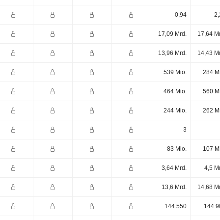
0,94
2,
17,09 Mrd.
17,64 M
13,96 Mrd.
14,43 M
539 Mio.
284 M
464 Mio.
560 M
244 Mio.
262 M
3
83 Mio.
107 M
3,64 Mrd.
4,5 M
13,6 Mrd.
14,68 M
144.550
144.9