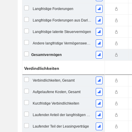
Langfristige Forderungen
Langfristige Forderungen aus Darlehen
Langfristige latente Steuervermögen
Andere langfristige Vermögenswerte, Gesamt
Gesamtvermögen
Verdindlichkeiten
Verbindlichkeiten, Gesamt
Aufgelaufene Kosten, Gesamt
Kurzfristige Verbindlichkeiten
Laufender Anteil der langfristigen Verschuldung
Laufender Teil der Leasingverträge