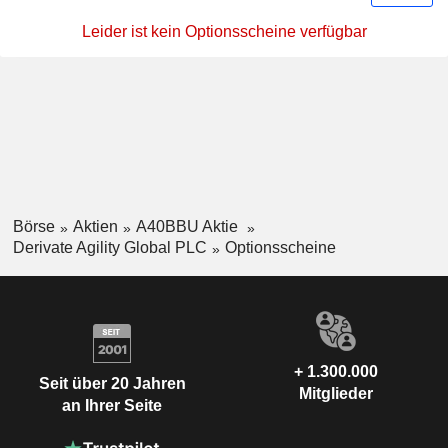
Leider ist kein Optionsscheine verfügbar
Börse
Aktien
A40BBU Aktie
Derivate Agility Global PLC
Optionsscheine
+ 1.300.000
Seit über 20 Jahren
Mitglieder
an Ihrer Seite