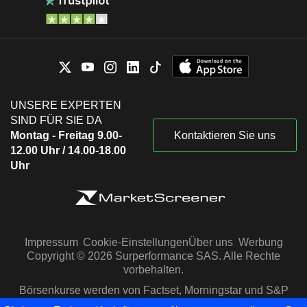
UNSERE EXPERTEN
SIND FÜR SIE DA
Montag - Freitag 9.00-
Kontaktieren Sie uns
12.00 Uhr / 14.00-18.00
Uhr
Impressum
Cookie-Einstellungen
Über uns
Werbung
Copyright © 2026 Surperformance SAS. Alle Rechte
vorbehalten.
Börsenkurse werden von Factset, Morningstar und S&P
Capital IQ zur Verfügung gestellt