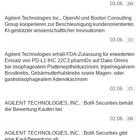
03.06.
ZM
Agilent Technologies Inc., OpenAI und Boston Consulting
Group kooperieren zur Beschleunigung kundenorientierter,
KI-gestützter wissenschaftlicher Innovationen
03.06.
CI
Agilent Technologies erhält FDA-Zulassung für erweiterten
Einsatz von PD-L1 IHC 22C3 pharmDx auf Dako Omnis
bei ösophagealem Plattenepithelkarzinom, tripelnegativem
Brustkrebs, Gebärmutterhalskrebs sowie Magen- oder
gastroösophagealem Adenokarzinom
02.06.
CI
AGILENT TECHNOLOGIES, INC. : BofA Securities behält
die Bewertung Kaufen bei
02.06.
ZM
AGILENT TECHNOLOGIES, INC. : BofA Securities gibt
eine Kauf-Bewertung ab