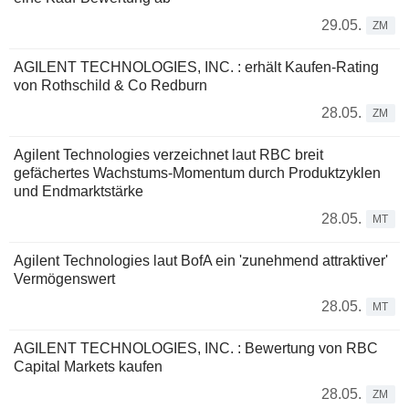
29.05.
ZM
AGILENT TECHNOLOGIES, INC. : erhält Kaufen-Rating
von Rothschild & Co Redburn
28.05.
ZM
Agilent Technologies verzeichnet laut RBC breit
gefächertes Wachstums-Momentum durch Produktzyklen
und Endmarktstärke
28.05.
MT
Agilent Technologies laut BofA ein 'zunehmend attraktiver'
Vermögenswert
28.05.
MT
AGILENT TECHNOLOGIES, INC. : Bewertung von RBC
Capital Markets kaufen
28.05.
ZM