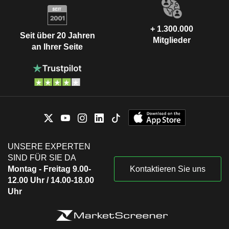
+ 1.300.000
Seit über 20 Jahren
Mitglieder
an Ihrer Seite
UNSERE EXPERTEN
SIND FÜR SIE DA
Montag - Freitag 9.00-
Kontaktieren Sie uns
12.00 Uhr / 14.00-18.00
Uhr