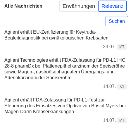
Erwähnungen
Relevanz
Alle Nachrichten
Suchen
Agilent erhält EU-Zertifizierung für Keytruda-
Begleitdiagnostik bei gynäkologischen Krebsarten
23.07.
MT
Agilent Technologies erhält FDA-Zulassung für PD-L1 IHC
28-8 pharmDx bei Plattenepithelkarzinom der Speiseröhre
sowie Magen-, gastroösophagealem Übergangs- und
Adenokarzinom der Speiseröhre
14.07.
CI
Agilent erhält FDA-Zulassung für PD-L1-Test zur
Steuerung des Einsatzes von Opdivo von Bristol Myers bei
Magen-Darm-Krebserkrankungen
14.07.
MT