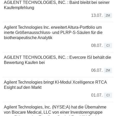
AGILENT TECHNOLOGIES, INC. : Baird bleibt bei seiner
Kaufempfehlung
13.07.
ZM
Agilent Technologies Inc. erweitert Altura-Portfolio um
inerte Größenausschluss- und PLRP-S-Säulen für die
biotherapeutische Analytik
08.07.
CI
AGILENT TECHNOLOGIES, INC. : Evercore ISI behält die
Bewertung Kaufen bei
06.07.
ZM
Agilent Technologies bringt KI-Modul Xcelligence RTCA
Esight auf den Markt
01.07.
CI
Agilent Technologies, Inc. (NYSE:A) hat die Übernahme
von Biocare Medical, LLC von einer Investorengruppe