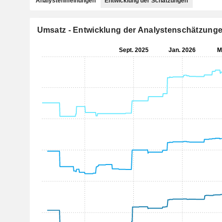
Analystenmeinungen
Entwicklung der Schätzungen
Umsatz - Entwicklung der Analystenschätzung