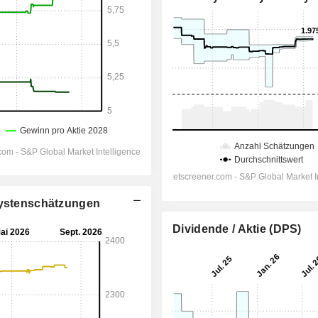
alystenschätzungen
Dividende / Aktie (DPS)