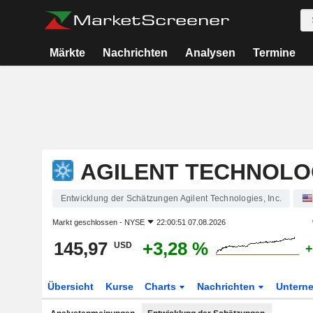
Märkte
Nachrichten
Analysen
Termine
AGILENT TECHNOLOG
Entwicklung der Schätzungen Agilent Technologies, Inc.
Markt geschlossen -
NYSE
22:00:51 07.08.2026
145,97
+3,28 %
USD
+
Übersicht
Kurse
Charts
Nachrichten
Untern