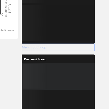
Mehr Top / Flop
Devisen / Forex