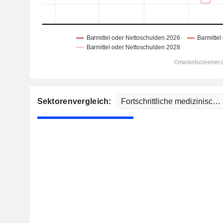
Sektorenvergleich: