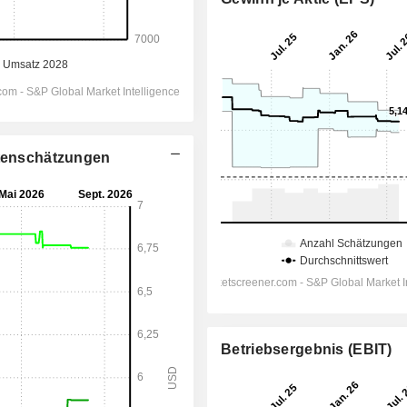
stenschätzungen
Betriebsergebnis (EBIT)