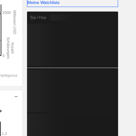
Meine Watchlists
Top / Flop