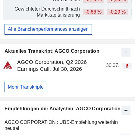
Gewichteter Durchschnitt nach
-0,66 %
-0,29 %
+
Marktkapitalisierung
Alle Branchenperformances anzeigen
Aktuelles Transkript: AGCO Corporation
AGCO Corporation, Q2 2026
30.07.
Earnings Call, Jul 30, 2026
Mehr Transkripte
Empfehlungen der Analysten: AGCO Corporation
AGCO CORPORATION : UBS-Empfehlung weiterhin
neutral