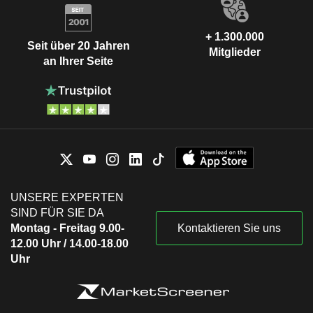
+ 1.300.000
Seit über 20 Jahren
Mitglieder
an Ihrer Seite
UNSERE EXPERTEN
SIND FÜR SIE DA
Montag - Freitag 9.00-
Kontaktieren Sie uns
12.00 Uhr / 14.00-18.00
Uhr