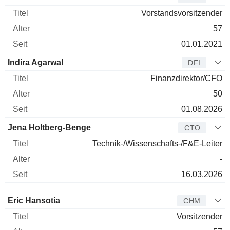
Vorstandsvorsitzender
57
01.01.2021
Indira Agarwal
DFI
Finanzdirektor/CFO
50
01.08.2026
Jena Holtberg-Benge
CTO
Technik-/Wissenschafts-/F&E-Leiter
-
16.03.2026
Verwaltungsratsmitglied
Titel
Alter
Seit
Eric Hansotia
CHM
Vorsitzender