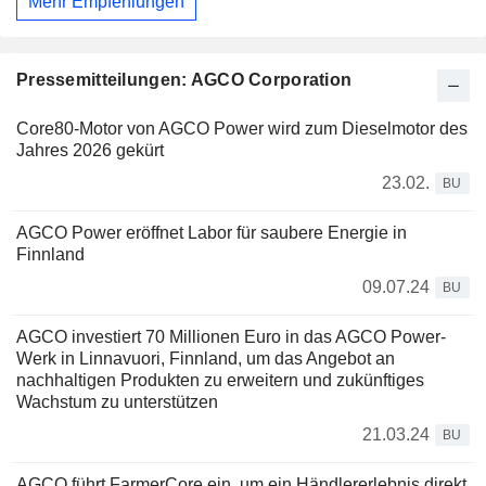
Mehr Empfehlungen
Pressemitteilungen: AGCO Corporation
Core80-Motor von AGCO Power wird zum Dieselmotor des
Jahres 2026 gekürt
23.02.
BU
AGCO Power eröffnet Labor für saubere Energie in
Finnland
09.07.24
BU
AGCO investiert 70 Millionen Euro in das AGCO Power-
Werk in Linnavuori, Finnland, um das Angebot an
nachhaltigen Produkten zu erweitern und zukünftiges
Wachstum zu unterstützen
21.03.24
BU
AGCO führt FarmerCore ein, um ein Händlererlebnis direkt