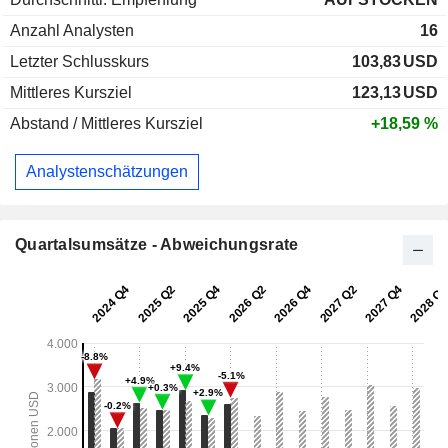
Anzahl Analysten
16
Letzter Schlusskurs
103,83
USD
Mittleres Kursziel
123,13
USD
Abstand / Mittleres Kursziel
+18,59 %
Analystenschätzungen
Quartalsumsätze - Abweichungsrate