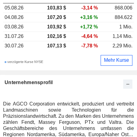
05.08.26
103,83 $
-3,14 %
868.006
04.08.26
107,20 $
+3,16 %
884.622
03.08.26
103,92 $
+1,72 %
1 Mio.
31.07.26
102,16 $
-4,64 %
1,14 Mio.
30.07.26
107,13 $
-7,78 %
2,29 Mio.
Mehr Kurse
verzögerte Kurse NYSE
Unternehmensprofil
Die AGCO Corporation entwickelt, produziert und vertreibt
Landmaschinen sowie Technologien für die
Präzisionslandwirtschaft. Zu den Marken des Unternehmens
zählen Fendt, Massey Ferguson, PTx und Valtra. Die
Geschäftsbereiche des Unternehmens umfassen die
Regionen Nordamerika, Südamerika, Europa/Naher Osten