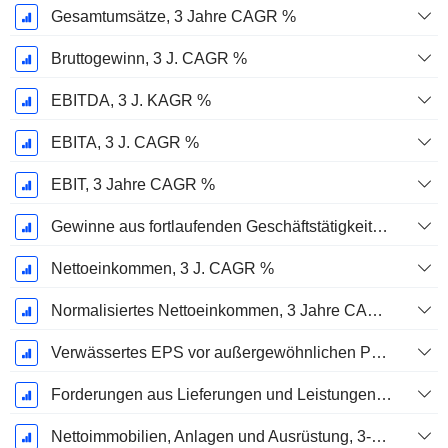
Gesamtumsätze, 3 Jahre CAGR %
Bruttogewinn, 3 J. CAGR %
EBITDA, 3 J. KAGR %
EBITA, 3 J. CAGR %
EBIT, 3 Jahre CAGR %
Gewinne aus fortlaufenden Geschäftstätigkeiten, 3 Jahre KAGR %
Nettoeinkommen, 3 J. CAGR %
Normalisiertes Nettoeinkommen, 3 Jahre CAGR %
Verwässertes EPS vor außergewöhnlichen Posten, 3-Jahres-CAGR %
Forderungen aus Lieferungen und Leistungen, 3-Jahres-CAGR %
Nettoimmobilien, Anlagen und Ausrüstung, 3-Jahres-CAGR %