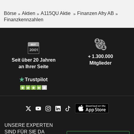
Börse
Aktien
A115QU Aktie
Finanzen Afry AB
Finanzkennzahlen
+ 1.300.000
Seit über 20 Jahren
Mitglieder
an Ihrer Seite
UNSERE EXPERTEN
SIND FÜR SIE DA