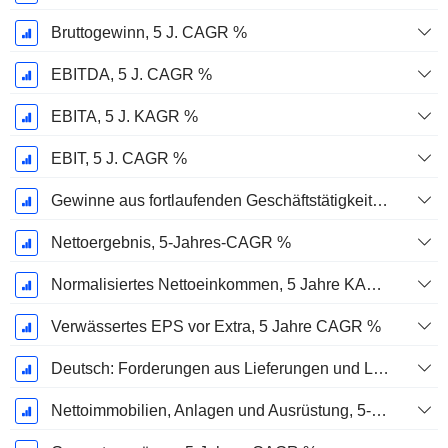
Bruttogewinn, 5 J. CAGR %
EBITDA, 5 J. CAGR %
EBITA, 5 J. KAGR %
EBIT, 5 J. CAGR %
Gewinne aus fortlaufenden Geschäftstätigkeiten, 5-Jahres-CAGR %
Nettoergebnis, 5-Jahres-CAGR %
Normalisiertes Nettoeinkommen, 5 Jahre KAGR %
Verwässertes EPS vor Extra, 5 Jahre CAGR %
Deutsch: Forderungen aus Lieferungen und Leistungen, 5-Jahres-CAGR %
Nettoimmobilien, Anlagen und Ausrüstung, 5-Jahres-CAGR %