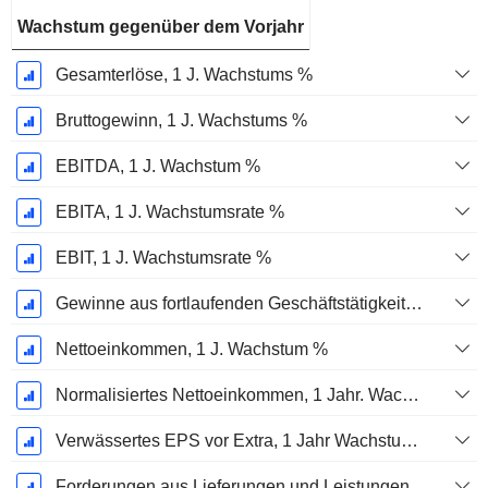
Wachstum gegenüber dem Vorjahr
Gesamterlöse, 1 J. Wachstums %
Bruttogewinn, 1 J. Wachstums %
EBITDA, 1 J. Wachstum %
EBITA, 1 J. Wachstumsrate %
EBIT, 1 J. Wachstumsrate %
Gewinne aus fortlaufenden Geschäftstätigkeiten, 1 Jahr Wachstumsrate %
Nettoeinkommen, 1 J. Wachstum %
Normalisiertes Nettoeinkommen, 1 Jahr. Wachstums %
Verwässertes EPS vor Extra, 1 Jahr Wachstumsrate %
Forderungen aus Lieferungen und Leistungen, 1 Jahr Wachstum %