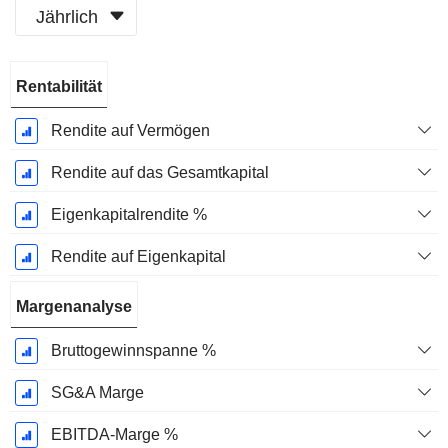
Jährlich
Ende d.
Rentabilität
Geschäftsjahres:
Dezember
Rendite auf Vermögen
Rendite auf das Gesamtkapital
Eigenkapitalrendite %
Rendite auf Eigenkapital
Margenanalyse
Bruttogewinnspanne %
SG&A Marge
EBITDA-Marge %