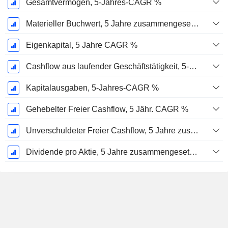
Gesamtvermögen, 5-Jahres-CAGR %
Materieller Buchwert, 5 Jahre zusammengesetzte jährliche Wachstumsrate %
Eigenkapital, 5 Jahre CAGR %
Cashflow aus laufender Geschäftstätigkeit, 5-Jahres-CAGR %
Kapitalausgaben, 5-Jahres-CAGR %
Gehebelter Freier Cashflow, 5 Jähr. CAGR %
Unverschuldeter Freier Cashflow, 5 Jahre zusammengesetzte jährliche Wachstumsrate %
Dividende pro Aktie, 5 Jahre zusammengesetzte jährliche Wachstumsrate %