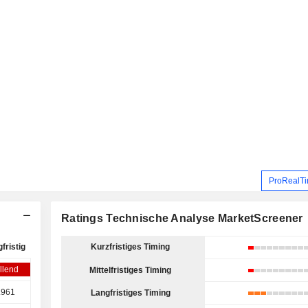
ProRealTi
Ratings Technische Analyse MarketScreener
fristig
Kurzfristiges Timing
llend
Mittelfristiges Timing
.961
Langfristiges Timing