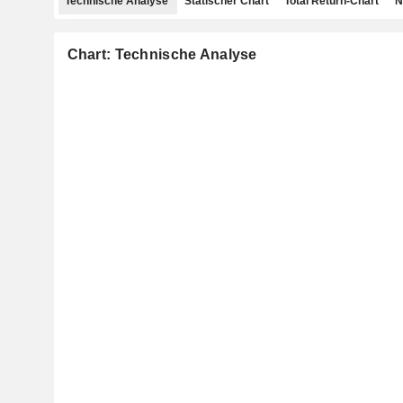
Technische Analyse
Statischer Chart
Total Return-Chart
N
Chart: Technische Analyse