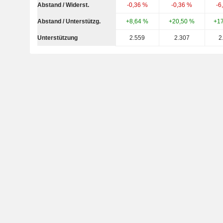
Abstand / Widerst.
-0,36 %
-0,36 %
-6
Abstand / Unterstützg.
+8,64 %
+20,50 %
+1
Unterstützung
2.559
2.307
2