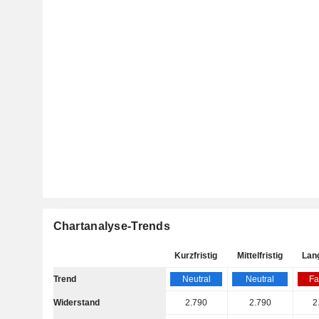
Chartanalyse-Trends
Kurzfristig
Mittelfristig
Lang
Trend
Neutral
Neutral
Fa
Widerstand
2.790
2.790
2