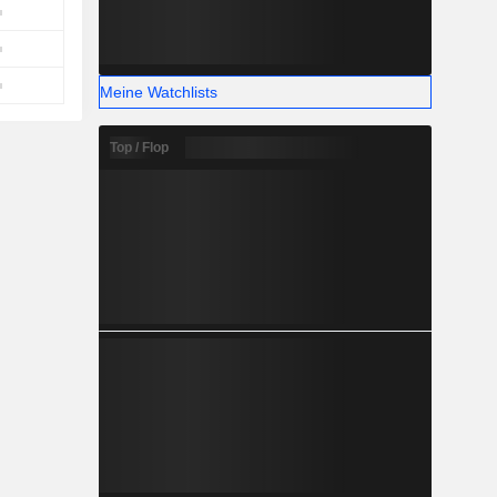
Meine Watchlists
Top / Flop