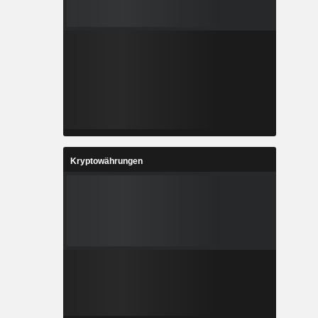
Kryptowährungen