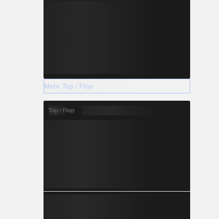
Mehr Top / Flop
Top / Flop