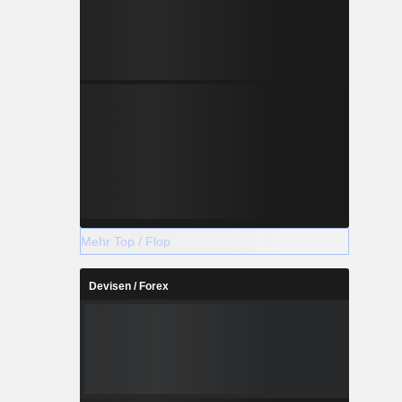
Mehr Top / Flop
Devisen / Forex