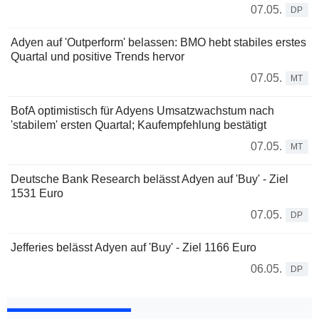
07.05.
DP
Adyen auf 'Outperform' belassen: BMO hebt stabiles erstes
Quartal und positive Trends hervor
07.05.
MT
BofA optimistisch für Adyens Umsatzwachstum nach
'stabilem' ersten Quartal; Kaufempfehlung bestätigt
07.05.
MT
Deutsche Bank Research belässt Adyen auf 'Buy' - Ziel
1531 Euro
07.05.
DP
Jefferies belässt Adyen auf 'Buy' - Ziel 1166 Euro
06.05.
DP