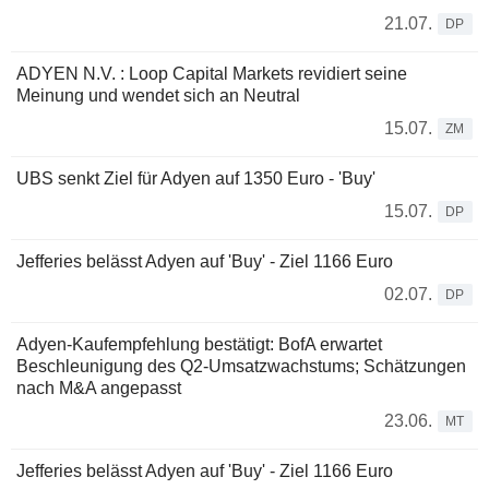
21.07.
DP
ADYEN N.V. : Loop Capital Markets revidiert seine
Meinung und wendet sich an Neutral
15.07.
ZM
UBS senkt Ziel für Adyen auf 1350 Euro - 'Buy'
15.07.
DP
Jefferies belässt Adyen auf 'Buy' - Ziel 1166 Euro
02.07.
DP
Adyen-Kaufempfehlung bestätigt: BofA erwartet
Beschleunigung des Q2-Umsatzwachstums; Schätzungen
nach M&A angepasst
23.06.
MT
Jefferies belässt Adyen auf 'Buy' - Ziel 1166 Euro