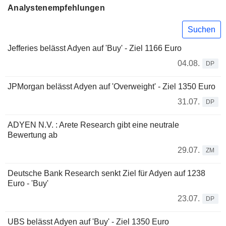
Analystenempfehlungen
Suchen
Jefferies belässt Adyen auf 'Buy' - Ziel 1166 Euro
04.08.
DP
JPMorgan belässt Adyen auf 'Overweight' - Ziel 1350 Euro
31.07.
DP
ADYEN N.V. : Arete Research gibt eine neutrale
Bewertung ab
29.07.
ZM
Deutsche Bank Research senkt Ziel für Adyen auf 1238
Euro - 'Buy'
23.07.
DP
UBS belässt Adyen auf 'Buy' - Ziel 1350 Euro