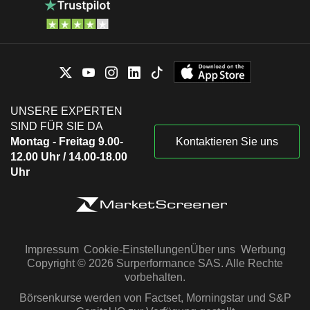
UNSERE EXPERTEN
SIND FÜR SIE DA
Montag - Freitag 9.00-
Kontaktieren Sie uns
12.00 Uhr / 14.00-18.00
Uhr
Impressum
Cookie-Einstellungen
Über uns
Werbung
Copyright © 2026 Surperformance SAS. Alle Rechte
vorbehalten.
Börsenkurse werden von Factset, Morningstar und S&P