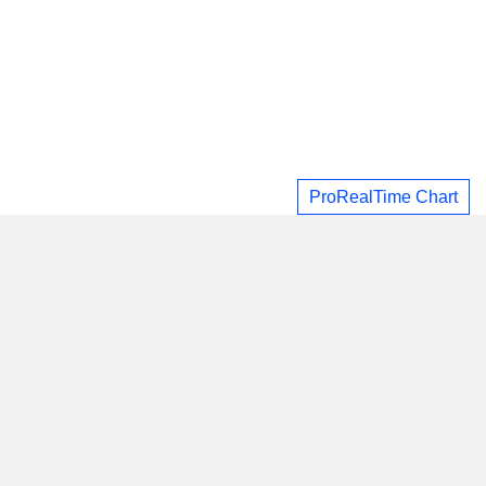
ProRealTime Chart