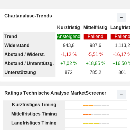
Chartanalyse-Trends
Kurzfristig
Mittelfristig
Langfrist
Trend
Ansteigend
Fallend
Fallen
Widerstand
943,8
987,6
1.113,2
Abstand / Widerst.
-1,12 %
-5,51 %
-16,17 
Abstand / Unterstützg.
+7,02 %
+18,85 %
+16,50 
Unterstützung
872
785,2
801
Ratings Technische Analyse MarketScreener
Kurzfristiges Timing
Mittelfristiges Timing
Langfristiges Timing