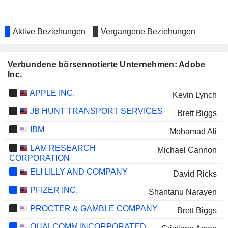
Aktive Beziehungen
Vergangene Beziehungen
Verbundene börsennotierte Unternehmen: Adobe
Inc.
APPLE INC.
Kevin Lynch
JB HUNT TRANSPORT SERVICES
Brett Biggs
IBM
Mohamad Ali
LAM RESEARCH
Michael Cannon
CORPORATION
ELI LILLY AND COMPANY
David Ricks
PFIZER INC.
Shantanu Narayen
PROCTER & GAMBLE COMPANY
Brett Biggs
QUALCOMM INCORPORATED