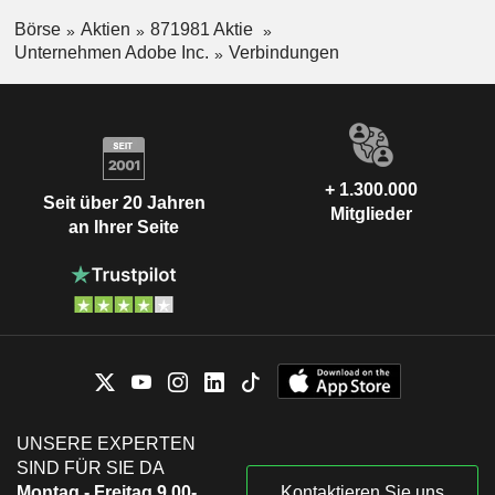
Börse
Aktien
871981 Aktie
Unternehmen Adobe Inc.
Verbindungen
+ 1.300.000
Seit über 20 Jahren
Mitglieder
an Ihrer Seite
UNSERE EXPERTEN
SIND FÜR SIE DA
Montag - Freitag 9.00-
Kontaktieren Sie uns