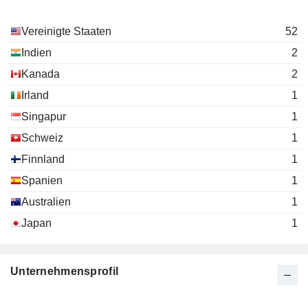
Vereinigte Staaten
52
Indien
2
Kanada
2
Irland
1
Singapur
1
Schweiz
1
Finnland
1
Spanien
1
Australien
1
Japan
1
Unternehmensprofil