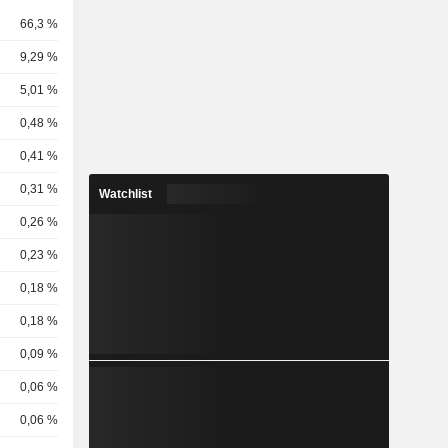
66,3 %
9,29 %
5,01 %
0,48 %
0,41 %
0,31 %
Watchlist
0,26 %
0,23 %
0,18 %
0,18 %
0,09 %
0,06 %
0,06 %