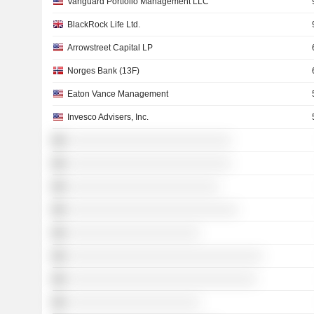
Vanguard Portfolio Management LLC
BlackRock Life Ltd.
Arrowstreet Capital LP
Norges Bank (13F)
Eaton Vance Management
Invesco Advisers, Inc.
░░░░░░░░░░░░░░░░░░░░░░░░░░
░░░░░░░░░░░░░░░░░░░░░░░░░░
░░░░░░░░░░░░░░░░░░░░░░░░
░░░░░░░░░░░░░░░░░░░░░░░░░░░
░░░░░░░░░░░░░░░░░░░░░
░░░░░░░░░░░░░░░░░░░░░░░░░░░░░░░
░░░░░░░░░░░░░░░░░░░░░░░░░░░░░░
░░░░░░░░░░░░░░░░░░░░░