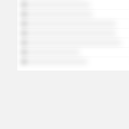
░░░░░░░░░░░░░░░░░░░░░░░░
░░░░░░░░░░░░░░░░░░░░░░░░░
░░░░░░░░░░░░░░░░░░░░░░░░░░░░░░░░░░
░░░░░░░░░░░░░░░░░░░░░░░░░░░░░░░░░░
░░░░░░░░░░░░░░░░░░░░░░░░░░░░░░░░░░░░
░░░░░░░░░░░░░░░░░░░░
░░░░░░░░░░░░░░░░░░░░░░░