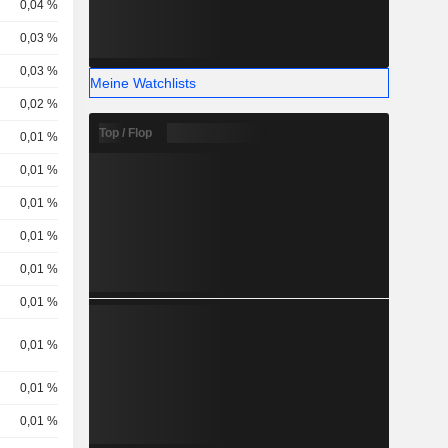
0,04 %
0,03 %
0,03 %
Meine Watchlists
0,02 %
Top / Flop
0,01 %
0,01 %
0,01 %
0,01 %
0,01 %
0,01 %
0,01 %
0,01 %
0,01 %