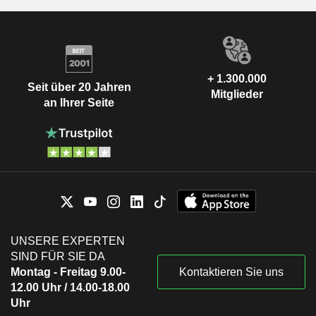
+ 1.300.000
Seit über 20 Jahren
Mitglieder
an Ihrer Seite
UNSERE EXPERTEN
SIND FÜR SIE DA
Montag - Freitag 9.00-
Kontaktieren Sie uns
12.00 Uhr / 14.00-18.00
Uhr