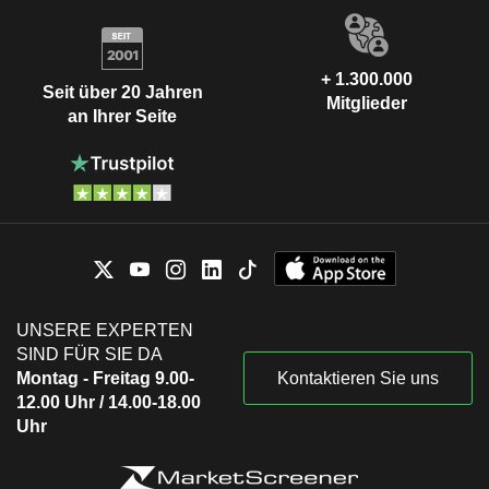
+ 1.300.000
Seit über 20 Jahren
Mitglieder
an Ihrer Seite
UNSERE EXPERTEN
SIND FÜR SIE DA
Montag - Freitag 9.00-
Kontaktieren Sie uns
12.00 Uhr / 14.00-18.00
Uhr