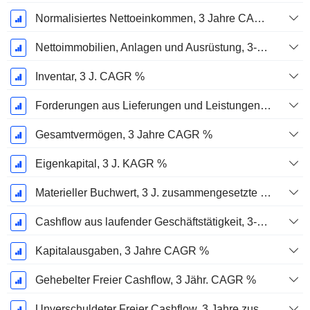
Normalisiertes Nettoeinkommen, 3 Jahre CAGR %
Nettoimmobilien, Anlagen und Ausrüstung, 3-Jahres-CAGR %
Inventar, 3 J. CAGR %
Forderungen aus Lieferungen und Leistungen, 3-Jahres-CAGR %
Gesamtvermögen, 3 Jahre CAGR %
Eigenkapital, 3 J. KAGR %
Materieller Buchwert, 3 J. zusammengesetzte jährliche Wachstumsrate %
Cashflow aus laufender Geschäftstätigkeit, 3-Jahres-CAGR %
Kapitalausgaben, 3 Jahre CAGR %
Gehebelter Freier Cashflow, 3 Jähr. CAGR %
Unverschuldeter Freier Cashflow, 3 Jahre zusammengesetzte jährliche Wachstumsrate %