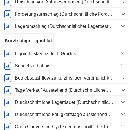
Umschlag von Anlagevermögen (Durchschnittliches Anlagevermögen)
Forderungsumschlag (Durchschnittliche Forderungen)
Lagerumschlag (Durchschnittlicher Lagerbestand)
Kurzfristige Liquidität
Liquiditätskennziffer I. Grades
Schnellverhältnis
Betriebscashflow zu kurzfristigen Verbindlichkeiten
Tage Verkauf Ausstehend (Durchschnittliche Forderungen)
Durchschnittliche Lagerdauer (Durchschnittlicher Lagerbestand)
Durchschnittliche Fälligkeitstage ausstehender Zahlungen
Cash Conversion Cycle (Durchschnittliche Tage)