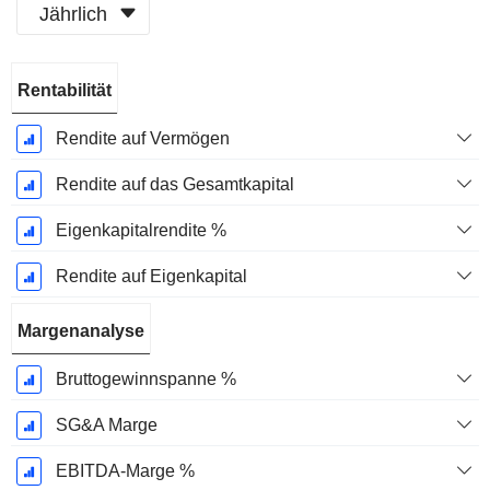
Jährlich
Ende d.
Rentabilität
Geschäftsjahres:
März
Rendite auf Vermögen
Rendite auf das Gesamtkapital
Eigenkapitalrendite %
Rendite auf Eigenkapital
Margenanalyse
Bruttogewinnspanne %
SG&A Marge
EBITDA-Marge %