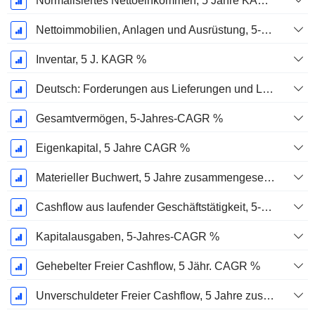
Normalisiertes Nettoeinkommen, 5 Jahre KAGR %
Nettoimmobilien, Anlagen und Ausrüstung, 5-Jahres-CAGR %
Inventar, 5 J. KAGR %
Deutsch: Forderungen aus Lieferungen und Leistungen, 5-Jahres-CAGR %
Gesamtvermögen, 5-Jahres-CAGR %
Eigenkapital, 5 Jahre CAGR %
Materieller Buchwert, 5 Jahre zusammengesetzte jährliche Wachstumsrate %
Cashflow aus laufender Geschäftstätigkeit, 5-Jahres-CAGR %
Kapitalausgaben, 5-Jahres-CAGR %
Gehebelter Freier Cashflow, 5 Jähr. CAGR %
Unverschuldeter Freier Cashflow, 5 Jahre zusammengesetzte jährliche Wachstumsrate %