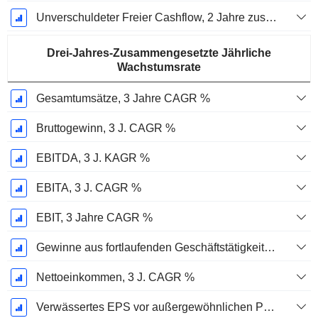
Unverschuldeter Freier Cashflow, 2 Jahre zusammengesetzte jährliche Wachstumsrate %
Drei-Jahres-Zusammengesetzte Jährliche
Wachstumsrate
Gesamtumsätze, 3 Jahre CAGR %
Bruttogewinn, 3 J. CAGR %
EBITDA, 3 J. KAGR %
EBITA, 3 J. CAGR %
EBIT, 3 Jahre CAGR %
Gewinne aus fortlaufenden Geschäftstätigkeiten, 3 Jahre KAGR %
Nettoeinkommen, 3 J. CAGR %
Verwässertes EPS vor außergewöhnlichen Posten, 3-Jahres-CAGR %