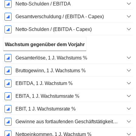
Netto-Schulden / EBITDA
Gesamtverschuldung / (EBITDA - Capex)
Netto-Schulden / (EBITDA - Capex)
Wachstum gegenüber dem Vorjahr
Gesamterlöse, 1 J. Wachstums %
Bruttogewinn, 1 J. Wachstums %
EBITDA, 1 J. Wachstum %
EBITA, 1 J. Wachstumsrate %
EBIT, 1 J. Wachstumsrate %
Gewinne aus fortlaufenden Geschäftstätigkeiten, 1 Jahr Wachstumsrate %
Nettoeinkommen, 1 J. Wachstum %