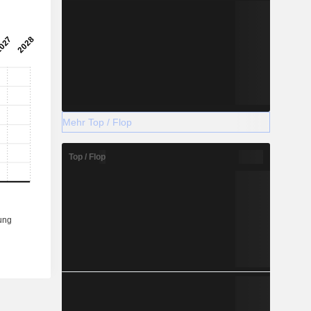
Mehr Top / Flop
Top / Flop