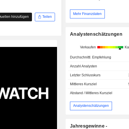
Mehr Finanzdaten
uellen hinzufügen
Teilen
Analystenschätzungen
Verkaufen
Ka
Durchschnittl. Empfehlung
Anzahl Analysten
Letzter Schlusskurs
Mittleres Kursziel
Abstand / Mittleres Kursziel
Analystenschätzungen
Jahresgewinne -