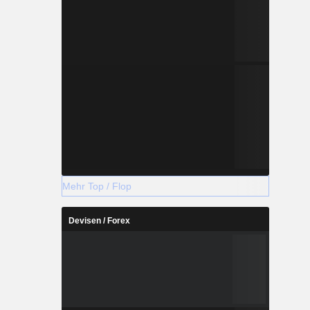
Mehr Top / Flop
Devisen / Forex