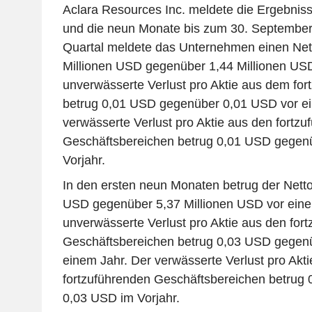
Aclara Resources Inc. meldete die Ergebnisse
und die neun Monate bis zum 30. September 
Quartal meldete das Unternehmen einen Nett
Millionen USD gegenüber 1,44 Millionen USD
unverwässerte Verlust pro Aktie aus dem fo
betrug 0,01 USD gegenüber 0,01 USD vor ei
verwässerte Verlust pro Aktie aus den fortz
Geschäftsbereichen betrug 0,01 USD gegen
Vorjahr.
In den ersten neun Monaten betrug der Nettov
USD gegenüber 5,37 Millionen USD vor eine
unverwässerte Verlust pro Aktie aus den for
Geschäftsbereichen betrug 0,03 USD gegen
einem Jahr. Der verwässerte Verlust pro Akt
fortzuführenden Geschäftsbereichen betrug
0,03 USD im Vorjahr.