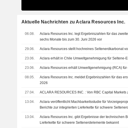
Aktuelle Nachrichten zu Aclara Resources Inc.
06.08.
Aclara Resources Inc. legt Ergebniszahlen für das zweite
sechs Monate bis zum 30. Juni 2026 vor
29.06.
Aclara Resources stellt hochreines Seltenerdkarbonat vo
23.06.
Aclara erhält in Chile Umweltgenehmigung für Seltene-
23.06.
Aclara Resources erhält Umweltgenehmigung (RCA) für 
08.05.
Aclara Resources Inc. meldet Ergebniszahlen für das ers
2026
27.04.
ACLARA RESOURCES INC. : Von RBC Capit
13.04.
Aclara veröffentlicht Machbarkeitsstudie für Vorzeigepro
Berichte zur integrierten Lieferkette für schwere Seltene
13.04.
Aclara Resources Inc. gibt Ergebnisse der technischen Ber
Lieferkette für schwere Seltenerdelemente bekannt