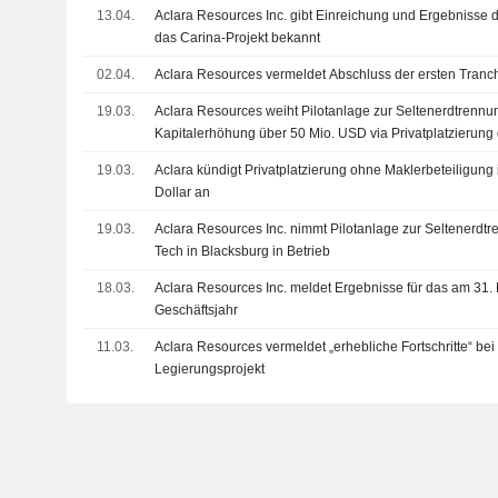
13.04.
Aclara Resources Inc. gibt Einreichung und Ergebnisse d
das Carina-Projekt bekannt
02.04.
Aclara Resources vermeldet Abschluss der ersten Tranch
19.03.
Aclara Resources weiht Pilotanlage zur Seltenerdtrennun
Kapitalerhöhung über 50 Mio. USD via Privatplatzierung
19.03.
Aclara kündigt Privatplatzierung ohne Maklerbeteiligung
Dollar an
19.03.
Aclara Resources Inc. nimmt Pilotanlage zur Seltenerdtr
Tech in Blacksburg in Betrieb
18.03.
Aclara Resources Inc. meldet Ergebnisse für das am 3
Geschäftsjahr
11.03.
Aclara Resources vermeldet „erhebliche Fortschritte“ bei
Legierungsprojekt