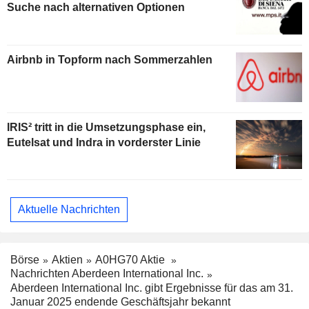
Suche nach alternativen Optionen
Airbnb in Topform nach Sommerzahlen
IRIS² tritt in die Umsetzungsphase ein,
Eutelsat und Indra in vorderster Linie
Aktuelle Nachrichten
Börse
Aktien
A0HG70 Aktie
Nachrichten Aberdeen International Inc.
Aberdeen International Inc. gibt Ergebnisse für das am 31.
Januar 2025 endende Geschäftsjahr bekannt