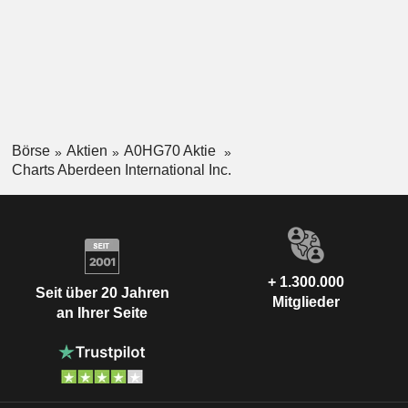
Börse
Aktien
A0HG70 Aktie
Charts Aberdeen International Inc.
+ 1.300.000
Seit über 20 Jahren
Mitglieder
an Ihrer Seite