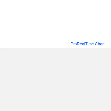
ProRealTime Chart