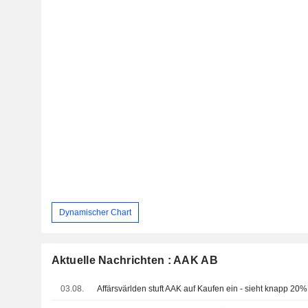
Dynamischer Chart
Aktuelle Nachrichten : AAK AB
03.08.
Affärsvärlden stuft AAK auf Kaufen ein - sieht knapp 20