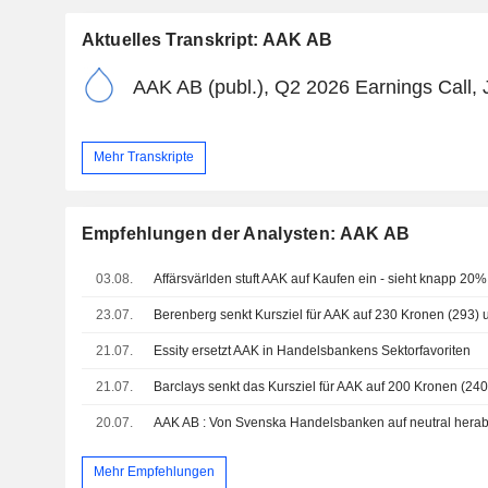
Aktuelles Transkript: AAK AB
AAK AB (publ.), Q2 2026 Earnings Call, 
Mehr Transkripte
Empfehlungen der Analysten: AAK AB
03.08.
Affärsvärlden stuft AAK auf Kaufen ein - sieht knapp 20
23.07.
Berenberg senkt Kursziel für AAK auf 230 Kronen (293) un
21.07.
Essity ersetzt AAK in Handelsbankens Sektorfavoriten
21.07.
20.07.
AAK AB : Von Svenska Handelsbanken auf neutral herab
Mehr Empfehlungen