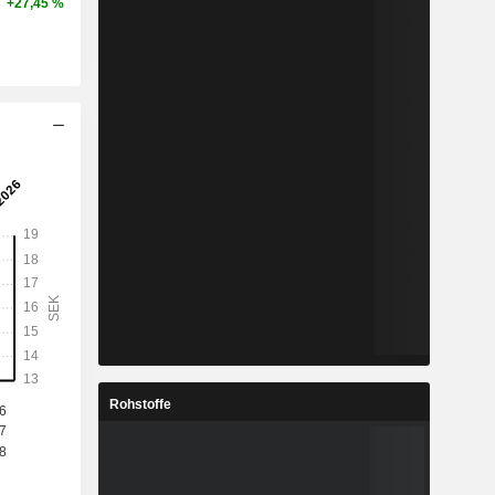
+27,45 %
Rohstoffe