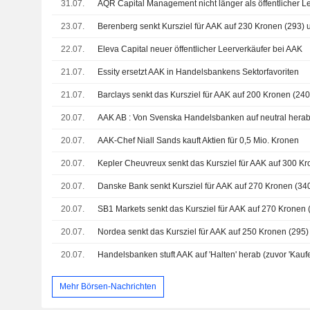
31.07.
AQR Capital Management nicht länger als öffentlicher L
23.07.
Berenberg senkt Kursziel für AAK auf 230 Kronen (293) un
22.07.
Eleva Capital neuer öffentlicher Leerverkäufer bei AAK
21.07.
Essity ersetzt AAK in Handelsbankens Sektorfavoriten
21.07.
20.07.
AAK AB : Von Svenska Handelsbanken auf neutral herab
20.07.
AAK-Chef Niall Sands kauft Aktien für 0,5 Mio. Kronen
20.07.
20.07.
20.07.
20.07.
20.07.
Mehr Börsen-Nachrichten