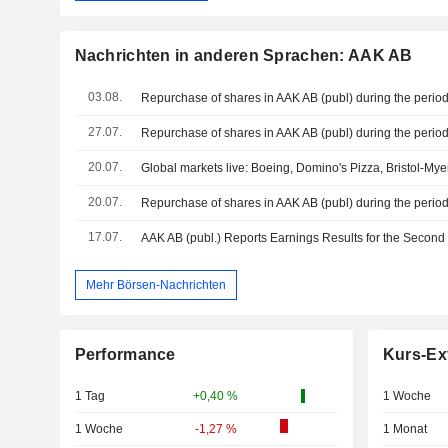
Nachrichten in anderen Sprachen: AAK AB
03.08.
27.07.
20.07.
20.07.
17.07.
Mehr Börsen-Nachrichten
Performance
Kurs-Ex
1 Tag
+0,40 %
1 Woche
1 Woche
-1,27 %
1 Monat