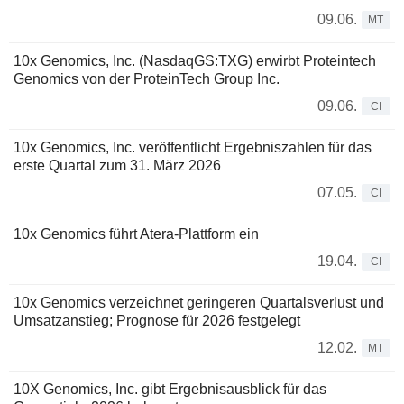
09.06.
MT
10x Genomics, Inc. (NasdaqGS:TXG) erwirbt Proteintech
Genomics von der ProteinTech Group Inc.
09.06.
CI
10x Genomics, Inc. veröffentlicht Ergebniszahlen für das
erste Quartal zum 31. März 2026
07.05.
CI
10x Genomics führt Atera-Plattform ein
19.04.
CI
10x Genomics verzeichnet geringeren Quartalsverlust und
Umsatzanstieg; Prognose für 2026 festgelegt
12.02.
MT
10X Genomics, Inc. gibt Ergebnisausblick für das