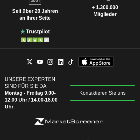
+ 1.300.000
Seit über 20 Jahren
Mitglieder
an Ihrer Seite
UNSERE EXPERTEN
SIND FÜR SIE DA
Montag - Freitag 9.00-
Kontaktieren Sie uns
12.00 Uhr / 14.00-18.00
Uhr