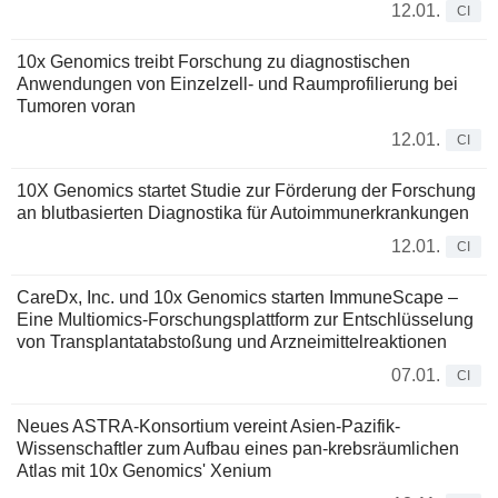
12.01.
CI
10x Genomics treibt Forschung zu diagnostischen
Anwendungen von Einzelzell- und Raumprofilierung bei
Tumoren voran
12.01.
CI
10X Genomics startet Studie zur Förderung der Forschung
an blutbasierten Diagnostika für Autoimmunerkrankungen
12.01.
CI
CareDx, Inc. und 10x Genomics starten ImmuneScape –
Eine Multiomics-Forschungsplattform zur Entschlüsselung
von Transplantatabstoßung und Arzneimittelreaktionen
07.01.
CI
Neues ASTRA-Konsortium vereint Asien-Pazifik-
Wissenschaftler zum Aufbau eines pan-krebsräumlichen
Atlas mit 10x Genomics' Xenium