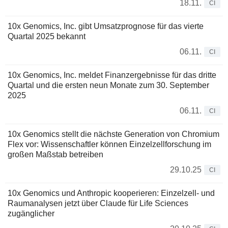
18.11.
CI
10x Genomics, Inc. gibt Umsatzprognose für das vierte
Quartal 2025 bekannt
06.11.
CI
10x Genomics, Inc. meldet Finanzergebnisse für das dritte
Quartal und die ersten neun Monate zum 30. September
2025
06.11.
CI
10x Genomics stellt die nächste Generation von Chromium
Flex vor: Wissenschaftler können Einzelzellforschung im
großen Maßstab betreiben
29.10.25
CI
10x Genomics und Anthropic kooperieren: Einzelzell- und
Raumanalysen jetzt über Claude für Life Sciences
zugänglicher