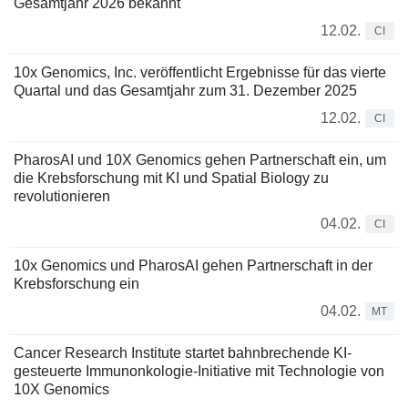
Gesamtjahr 2026 bekannt
12.02.
CI
10x Genomics, Inc. veröffentlicht Ergebnisse für das vierte
Quartal und das Gesamtjahr zum 31. Dezember 2025
12.02.
CI
PharosAI und 10X Genomics gehen Partnerschaft ein, um
die Krebsforschung mit KI und Spatial Biology zu
revolutionieren
04.02.
CI
10x Genomics und PharosAI gehen Partnerschaft in der
Krebsforschung ein
04.02.
MT
Cancer Research Institute startet bahnbrechende KI-
gesteuerte Immunonkologie-Initiative mit Technologie von
10X Genomics