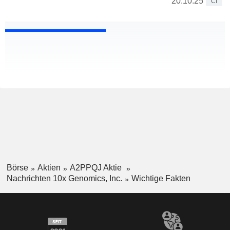
20.10.25
CI
Börse
Aktien
A2PPQJ Aktie
Nachrichten 10x Genomics, Inc.
Wichtige Fakten