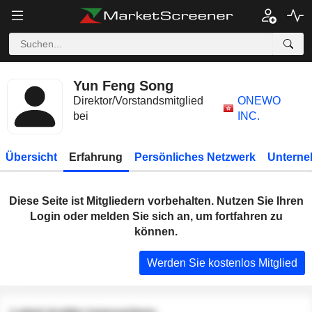
Yun Feng Song
Direktor/Vorstandsmitglied
ONEWO
bei
INC.
Übersicht
Erfahrung
Persönliches Netzwerk
Unterne
Diese Seite ist Mitgliedern vorbehalten. Nutzen Sie Ihren
Login oder melden Sie sich an, um fortfahren zu
können.
Werden Sie kostenlos Mitglied