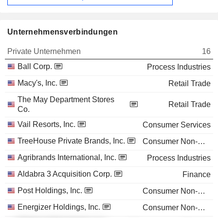
Unternehmensverbindungen
Private Unternehmen
16
Ball Corp.
Process Industries
Macy's, Inc.
Retail Trade
The May Department Stores
Retail Trade
Co.
Vail Resorts, Inc.
Consumer Services
TreeHouse Private Brands, Inc.
Consumer Non-Durables
Agribrands International, Inc.
Process Industries
Aldabra 3 Acquisition Corp.
Finance
Post Holdings, Inc.
Consumer Non-Durables
Energizer Holdings, Inc.
Consumer Non-Durables