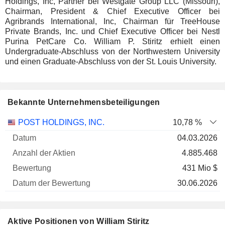
Holdings, Inc, Partner bei Westgate Group LLC (Missouri),
Chairman, President & Chief Executive Officer bei
Agribrands International, Inc, Chairman für TreeHouse
Private Brands, Inc. und Chief Executive Officer bei Nestl
Purina PetCare Co. William P. Stiritz erhielt einen
Undergraduate-Abschluss von der Northwestern University
und einen Graduate-Abschluss von der St. Louis University.
Bekannte Unternehmensbeteiligungen
Anzahl
POST HOLDINGS, INC.
10,78 %
der
Datum der
04.03.2026
Unternehmen
Datum
Aktien
Bewertung
Bewertung
4.885.468
431 Mio $
30.06.2026
Aktive Positionen von William Stiritz