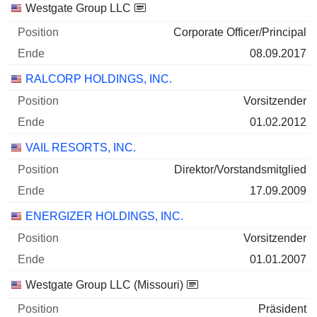
Unternehmen
Position
Ende
Westgate Group LLC
Corporate Officer/Principal
08.09.2017
RALCORP HOLDINGS, INC.
Vorsitzender
01.02.2012
VAIL RESORTS, INC.
Direktor/Vorstandsmitglied
17.09.2009
ENERGIZER HOLDINGS, INC.
Vorsitzender
01.01.2007
Westgate Group LLC (Missouri)
Präsident