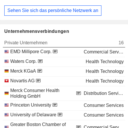
Sehen Sie sich das persönliche Netzwerk an
Unternehmensverbindungen
Private Unternehmen
16
EMD Millipore Corp.
Commercial Services
Waters Corp.
Health Technology
Merck KGaA
Health Technology
Novartis AG
Health Technology
Merck Consumer Health
Distribution Services
Holding GmbH
Princeton University
Consumer Services
University of Delaware
Consumer Services
Greater Boston Chamber of
Commercial Services