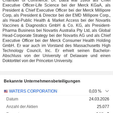
Chamber of Commerce. Dr. Batra war zuvor als Chief
Executive Officer-Life Science bei der Merck KGaA, als
President & Chief Executive Officer bei der Merck Millipore
Corp, als President & Director bei der EMD Millipore Corp.,
als Head-Public Health & Market Access bei der Novartis
Vaccines & Diagnostics GmbH & Co. KG, als President-
Pharma Business bei Novartis Australia Pty Ltd, als Global
Head-Corporate Strategy bei der Novartis AG und als Chief
Executive Officer bei der Merck Consumer Health Holding
GmbH. Er war auch im Vorstand des Massachusetts High
Technology Council, Inc. Er erhielt seinen Bachelor-
Abschluss von der University of Delaware und einen
Doktortitel von der Princeton University.
Bekannte Unternehmensbeteiligungen
Anzahl
WATERS CORPORATION
0,03 %
der
Datum der
24.03.2026
Unternehmen
Datum
Aktien
Bewertung
Bewertung
25.077