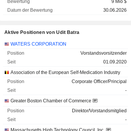
9 Mio $
30.06.2026
Aktive Positionen von Udit Batra
Unternehmen
Position
Beginn
WATERS CORPORATION
Vorstandsvorsitzender
01.09.2020
Association of the European Self-Medication Industry
Corporate Officer/Principal
-
Greater Boston Chamber of Commerce
Direktor/Vorstandsmitglied
-
Massachusetts High Technology Council, Inc.