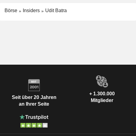
Börse
Insiders
Udit Batra
+ 1.300.000
Seit über 20 Jahren
Mitglieder
an Ihrer Seite