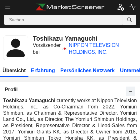
Toshikazu Yamaguchi
Vorsitzender
NIPPON TELEVISION
bei
HOLDINGS, INC.
Übersicht
Erfahrung
Persönliches Netzwerk
Unterne
Profil
Toshikazu Yamaguchi
currently works at Nippon Television
Holdings, Inc., as Co-Chairman from 2022, Yomiuri
Shimbun, as Chairman & Representative Director, Yomiuri
Land Co., Ltd., as Director, The Yomiuri Shimbun Holdings,
as President, Representative Director & Head-Sales from
2017, Yomiuri Giants KK, as Director & Owner from 2018,
Yomiuri Shimbun Tokyo Honsha KK, as President &