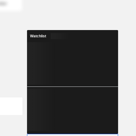
mber
Watchlist