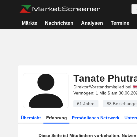
Märkte
Nachrichten
Analysen
Termine
Tanate Phutr
Direktor/Vorstandsmitglied bei
Vermögen: 1 Mio $ am 30.06.20
61 Jahre
88
Beziehunge
Übersicht
Erfahrung
Persönliches Netzwerk
Unte
Diese Seite ist Mitgliedern vorbehalten. Nutze