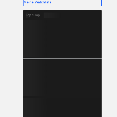
Meine Watchlists
Top / Flop