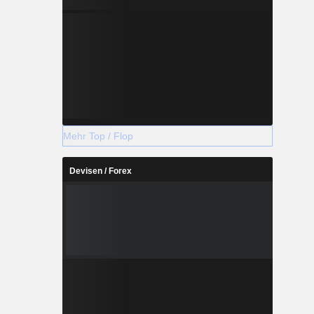
Mehr Top / Flop
Devisen / Forex