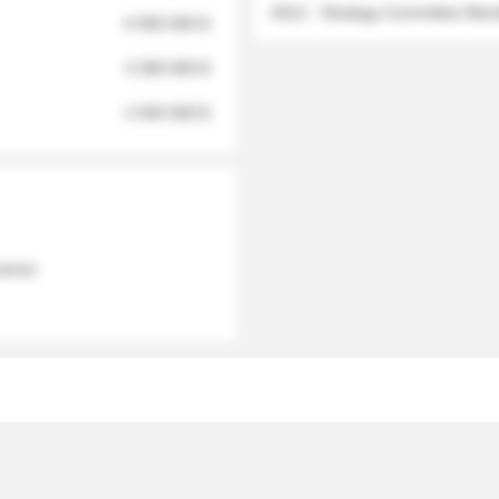
2012 - Strategy Committee Me
6 950 000 $
3 280 000 $
2 040 000 $
 names