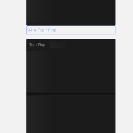
Mehr Top / Flop
Top / Flop