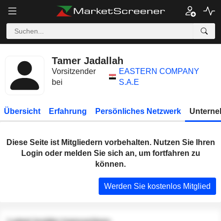
Tamer Jadallah
Vorsitzender
EASTERN COMPANY
bei
S.A.E
Übersicht
Erfahrung
Persönliches Netzwerk
Unterne
Diese Seite ist Mitgliedern vorbehalten. Nutzen Sie Ihren
Login oder melden Sie sich an, um fortfahren zu
können.
Werden Sie kostenlos Mitglied