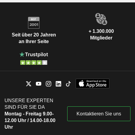
+ 1.300.000
Seit über 20 Jahren
Mitglieder
an Ihrer Seite
UNSERE EXPERTEN
SIND FÜR SIE DA
Montag - Freitag 9.00-
Kontaktieren Sie uns
12.00 Uhr / 14.00-18.00
Uhr