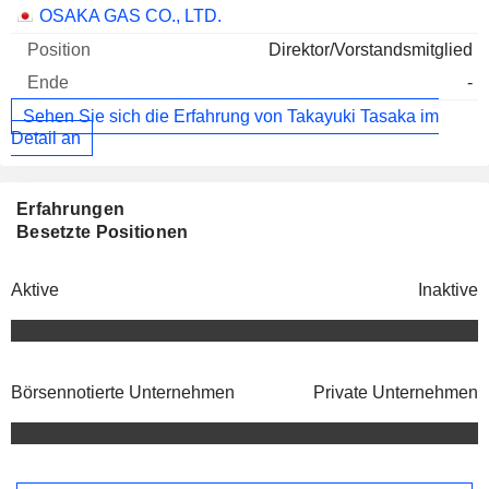
Unternehmen
Position
Ende
OSAKA GAS CO., LTD.
Direktor/Vorstandsmitglied
-
Sehen Sie sich die Erfahrung von Takayuki Tasaka im
Detail an
Erfahrungen
Besetzte Positionen
Aktive
Inaktive
Börsennotierte Unternehmen
Private Unternehmen